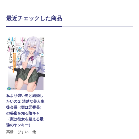
最近チェックした商品
私より強い男と結婚し
たいの２ 清楚な美人生
徒会長（実は元番長）
の秘密を知る陰キャ
（実は彼女を超える最
強のヤンキー）
高橋 びすい 他