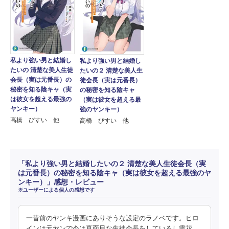
私より強い男と結婚し
私より強い男と結婚し
たいの 清楚な美人生徒
たいの２ 清楚な美人生
会長（実は元番長）の
徒会長（実は元番長）
秘密を知る陰キャ（実
の秘密を知る陰キャ
は彼女を超える最強の
（実は彼女を超える最
ヤンキー）
強のヤンキー）
高橋 びすい 他
高橋 びすい 他
「私より強い男と結婚したいの２ 清楚な美人生徒会長（実
は元番長）の秘密を知る陰キャ（実は彼女を超える最強のヤ
ンキー）」感想・レビュー
※ユーザーによる個人の感想です
一昔前のヤンキ漫画にありそうな設定のラノベです。ヒロ
インは元ヤンで今は真面目な生徒会長をしているし雫花、