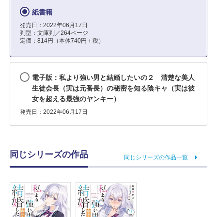
紙書籍
発売日：2022年06月17日
判型：文庫判／264ページ
定価：814円（本体740円＋税）
電子版：私より強い男と結婚したいの２ 清楚な美人
生徒会長（実は元番長）の秘密を知る陰キャ（実は彼
女を超える最強のヤンキー）
発売日：2022年06月17日
同じシリーズの作品
同じシリーズの作品一覧