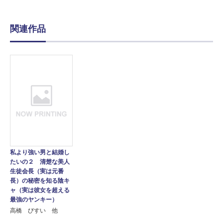
関連作品
私より強い男と結婚し
たいの２ 清楚な美人
生徒会長（実は元番
長）の秘密を知る陰キ
ャ（実は彼女を超える
最強のヤンキー）
高橋 びすい 他