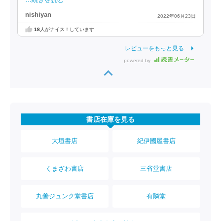
…続きを読む
nishiyan
2022年06月23日
18
人がナイス！しています
レビューをもっと見る
powered by
書店在庫を見る
大垣書店
紀伊國屋書店
くまざわ書店
三省堂書店
丸善ジュンク堂書店
有隣堂