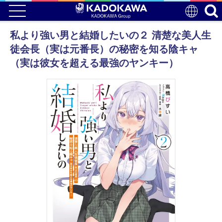
私より強い男と結婚したいの２ 清楚な美人生
徒会長（実は元番長）の秘密を知る陰キャ
（実は彼女を超える最強のヤンキー）