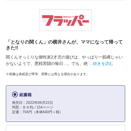
「となりの関くん」の横井さんが、ママになって帰って
きた!!
関くんそっくりな個性派2才児の遊びは、やっぱり一筋縄じゃい
かないようで、悪戦苦闘の毎日…。でも、絶
…続きを読む
※画像は表紙及び帯等、実際とは異なる場合があります。
紙書籍
発売日：2022年06月22日
判型：Ｂ６判／154ページ
定価：704円（本体640円＋税）