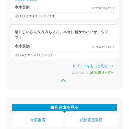
本木英朗
2022年08月30日
13
人がナイス！しています
栗井まいさん＆みみちゃん、本当に超かわいいぜ、ウフ
フ！
本木英朗
2024年12月29日
8
人がナイス！しています
レビューをもっと見る
powered by
書店在庫を見る
大垣書店
紀伊國屋書店