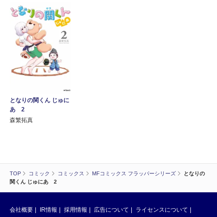
となりの関くん じゅに
あ 2
森繁拓真
TOP
コミック
コミックス
MFコミックス フラッパーシリーズ
となりの
関くん じゅにあ 2
会社概要
IR情報
採用情報
広告について
ライセンスについて