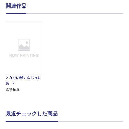
関連作品
となりの関くん じゅに
あ 2
森繁拓真
最近チェックした商品