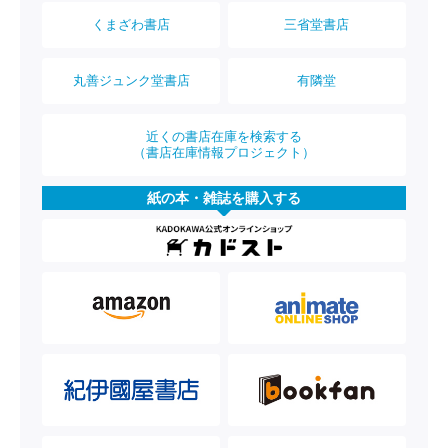
くまざわ書店
三省堂書店
丸善ジュンク堂書店
有隣堂
近くの書店在庫を検索する
（書店在庫情報プロジェクト）
紙の本・雑誌を購入する