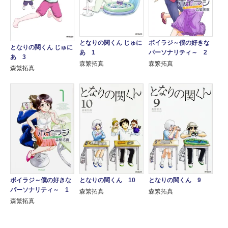
となりの関くん じゅに
ボイラジ～僕の好きな
となりの関くん じゅに
あ 1
パーソナリティ～ 2
あ 3
森繁拓真
森繁拓真
森繁拓真
ボイラジ～僕の好きな
となりの関くん 10
となりの関くん 9
パーソナリティ～ 1
森繁拓真
森繁拓真
森繁拓真