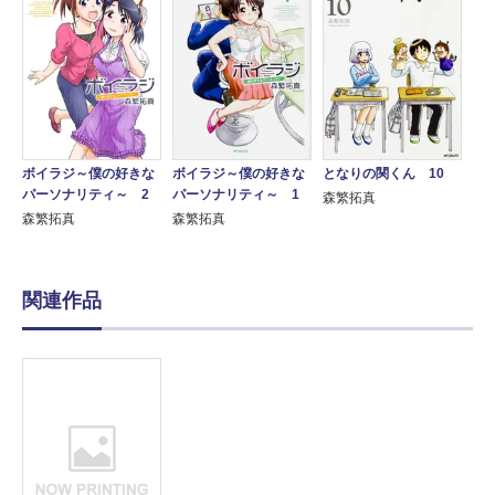
ボイラジ～僕の好きな
ボイラジ～僕の好きな
となりの関くん 10
パーソナリティ～ 2
パーソナリティ～ 1
森繁拓真
森繁拓真
森繁拓真
関連作品