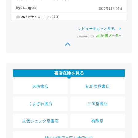
hydrangea
2016年11月06日
26
人がナイス！しています
レビューをもっと見る
powered by
書店在庫を見る
大垣書店
紀伊國屋書店
くまざわ書店
三省堂書店
丸善ジュンク堂書店
有隣堂