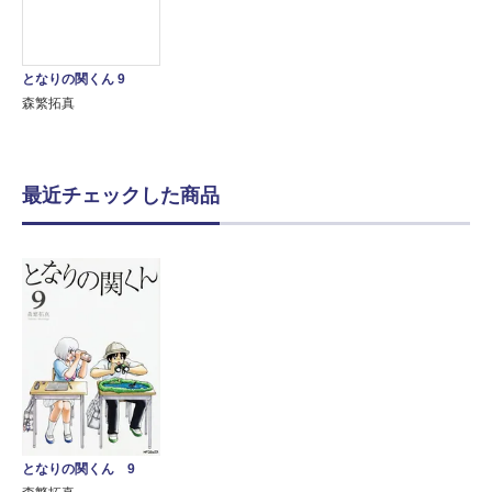
となりの関くん 9
森繁拓真
最近チェックした商品
となりの関くん 9