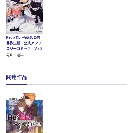
Re:ゼロから始める異
世界生活 公式アンソ
ロジーコミック Vol.2
長月 達平
関連作品