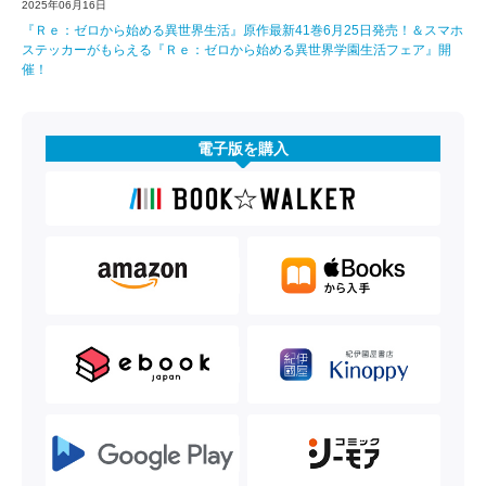
2025年06月16日
『Ｒｅ：ゼロから始める異世界生活』原作最新41巻6月25日発売！＆スマホ
ステッカーがもらえる『Ｒｅ：ゼロから始める異世界学園生活フェア』開
催！
電子版を購入