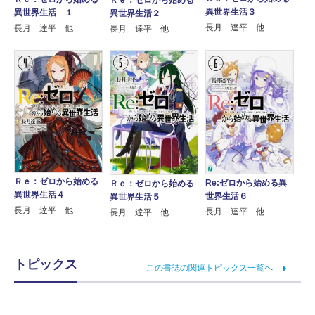
異世界生活３
異世界生活 １
異世界生活２
長月 達平 他
長月 達平 他
長月 達平 他
Ｒｅ：ゼロから始める
Re:ゼロから始める異
Ｒｅ：ゼロから始める
異世界生活４
世界生活６
異世界生活５
長月 達平 他
長月 達平 他
長月 達平 他
トピックス
この書誌の関連トピックス一覧へ