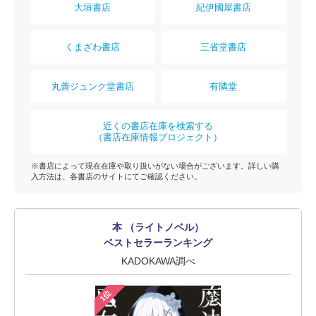
大垣書店
紀伊國屋書店
くまざわ書店
三省堂書店
丸善ジュンク堂書店
有隣堂
近くの書店在庫を検索する
（書店在庫情報プロジェクト）
※書店によって現在在庫や取り扱いがない場合がございます。詳しい購
入方法は、各書店のサイトにてご確認ください。
本 （ライトノベル）
ベストセラーランキング
KADOKAWA調べ
1位