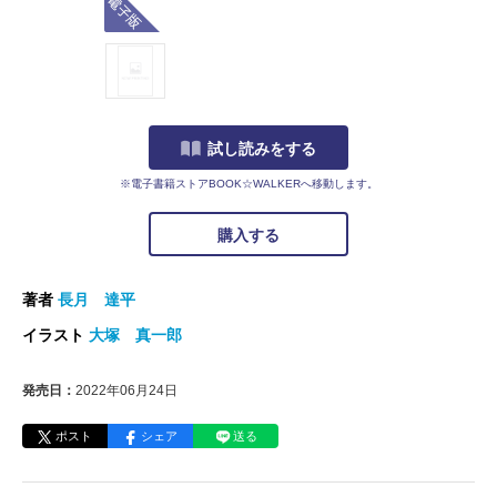
試し読みをする
※電子書籍ストアBOOK☆WALKERへ移動します。
購入する
著者
長月 達平
イラスト
大塚 真一郎
発売日：
2022年06月24日
ポスト
シェア
送る