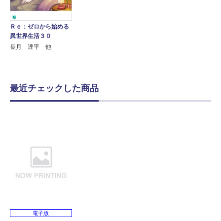
Ｒｅ：ゼロから始める
異世界生活３０
長月 達平 他
最近チェックした商品
電子版