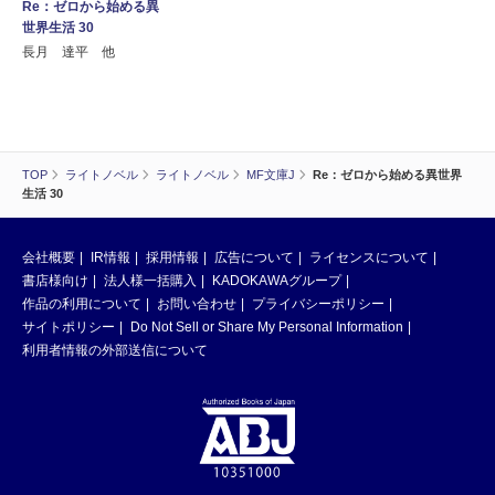
Re：ゼロから始める異
世界生活 30
長月 達平 他
TOP
ライトノベル
ライトノベル
MF文庫J
Re：ゼロから始める異世界
生活 30
会社概要
IR情報
採用情報
広告について
ライセンスについて
書店様向け
法人様一括購入
KADOKAWAグループ
作品の利用について
お問い合わせ
プライバシーポリシー
サイトポリシー
Do Not Sell or Share My Personal Information
利用者情報の外部送信について