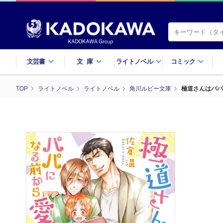
文芸書
文庫
ライトノベル
コミック
TOP
ライトノベル
ライトノベル
角川ルビー文庫
極道さんはパパ