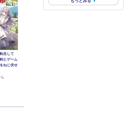
もっとみる
転生して
剣とゲーム
をねじ伏せ
むら