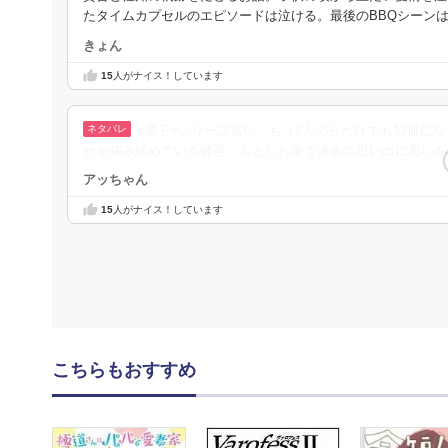
たタイムカプセルのエピソードは泣ける。最後のBBQシーン
きょん
15
人がナイス！しています
<電子>シリーズ買い。もう2人の分だけでも12冊
せを噛み締めている健吾。ふとした事で過去の思い出に思いを
アッちゃん
15
人がナイス！しています
こちらもおすすめ