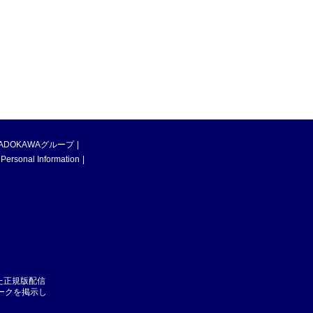
ADOKAWAグループ
 Personal Information
た正規版配信
マークを掲示し