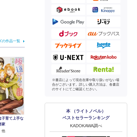
ズの作品一覧
※書店によって現在在庫や取り扱いがない場
合がございます。詳しい購入方法は、各書店
のサイトにてご確認ください。
本 （ライトノベル）
ベストセラーランキング
は子育て上手な
妻家
KADOKAWA調べ
 他