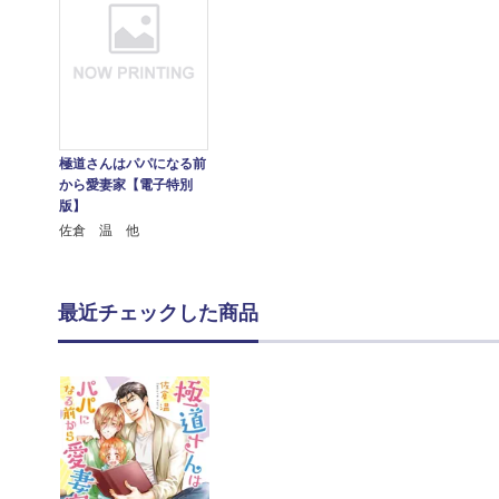
極道さんはパパになる前
から愛妻家【電子特別
版】
佐倉 温 他
最近チェックした商品