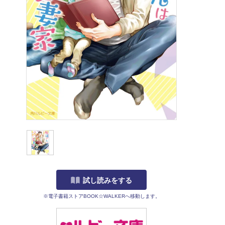
試し読みをする
※電子書籍ストアBOOK☆WALKERへ移動します。