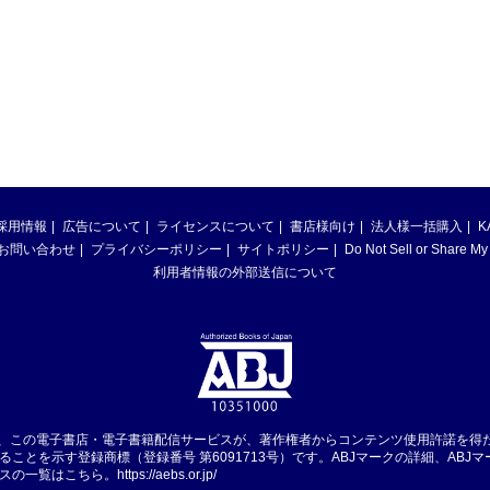
採用情報
広告について
ライセンスについて
書店様向け
法人様一括購入
K
お問い合わせ
プライバシーポリシー
サイトポリシー
Do Not Sell or Share My
利用者情報の外部送信について
は、この電子書店・電子書籍配信サービスが、著作権者からコンテンツ使用許諾を得
ることを示す登録商標（登録番号 第6091713号）です。ABJマークの詳細、ABJ
スの一覧はこちら。
https://aebs.or.jp/