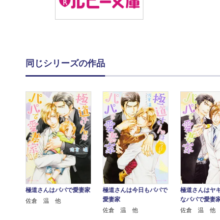
同じシリーズの作品
極道さんはパパで愛妻家
極道さんは今日もパパで
極道さんはヤ
愛妻家
なパパで愛妻
佐倉 温 他
佐倉 温 他
佐倉 温 他