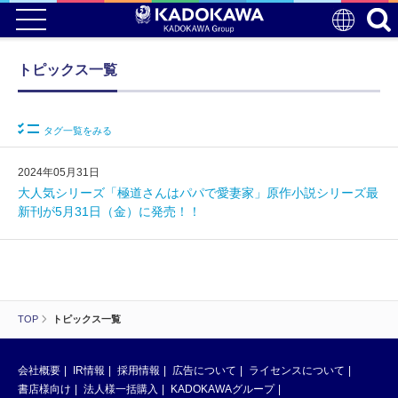
トピックス一覧
タグ一覧をみる
2024年05月31日
大人気シリーズ「極道さんはパパで愛妻家」原作小説シリーズ最
新刊が5月31日（金）に発売！！
TOP
トピックス一覧
会社概要
IR情報
採用情報
広告について
ライセンスについて
書店様向け
法人様一括購入
KADOKAWAグループ