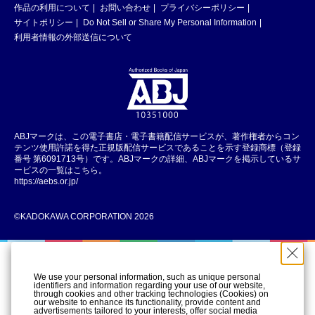
作品の利用について
お問い合わせ
プライバシーポリシー
サイトポリシー
Do Not Sell or Share My Personal Information
利用者情報の外部送信について
ABJマークは、この電子書店・電子書籍配信サービスが、著作権者からコン
テンツ使用許諾を得た正規版配信サービスであることを示す登録商標（登録
番号 第6091713号）です。ABJマークの詳細、ABJマークを掲示しているサ
ービスの一覧はこちら。
https://aebs.or.jp/
©KADOKAWA CORPORATION 2026
We use your personal information, such as unique personal
identifiers and information regarding your use of our website,
through cookies and other tracking technologies (Cookies) on
our website to enhance its functionality, provide content and
advertisements tailored to your interests, offer social media