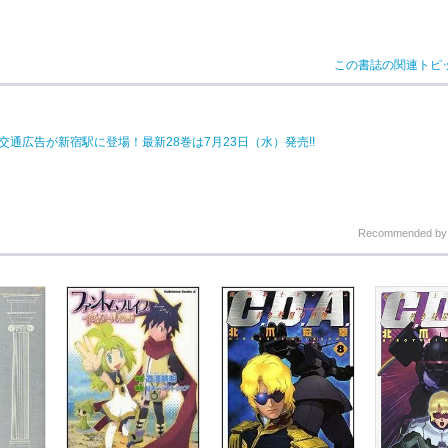
この書誌の関連トピ
交通広告が新宿駅に登場！最新28巻は7月23日（水）発売!!
Recommended b