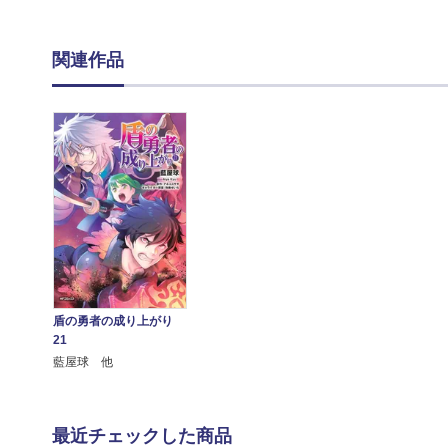
関連作品
盾の勇者の成り上がり
21
藍屋球 他
最近チェックした商品