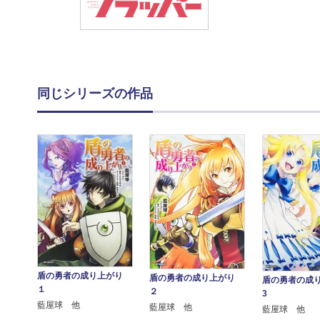
同じシリーズの作品
盾の勇者の成り上がり
盾の勇者の成り上がり
盾の勇者の成
１
２
3
藍屋球 他
藍屋球 他
藍屋球 他