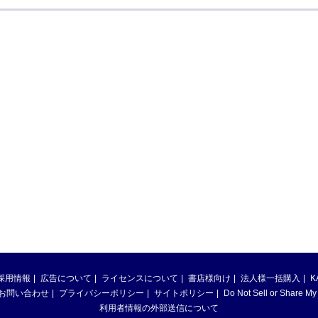
採用情報
広告について
ライセンスについて
書店様向け
法人様一括購入
K
お問い合わせ
プライバシーポリシー
サイトポリシー
Do Not Sell or Share My
利用者情報の外部送信について