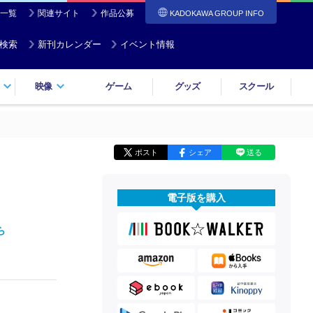
一覧
関連サイト
作品公募
KADOKAWA GROUP INFO
検索
新刊カレンダー
イベント情報
映像
ゲーム
グッズ
スクール
ポスト
シェア
送る
電子版を購入
ら