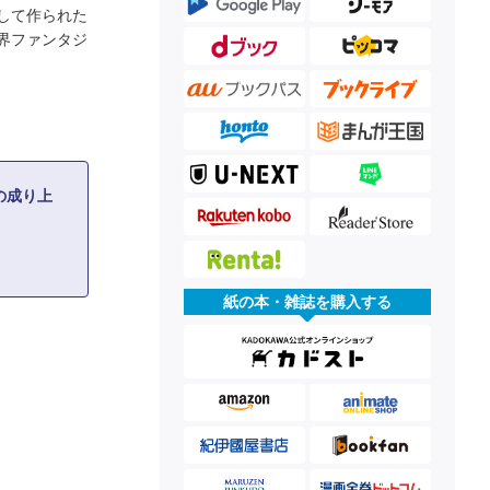
して作られた
界ファンタジ
の成り上
紙の本・雑誌を購入する