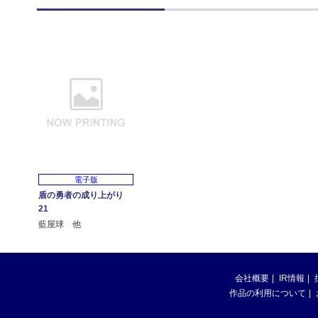
電子版
盾の勇者の成り上がり
21
藍屋球 他
会社概要
IR情報
作品の利用について