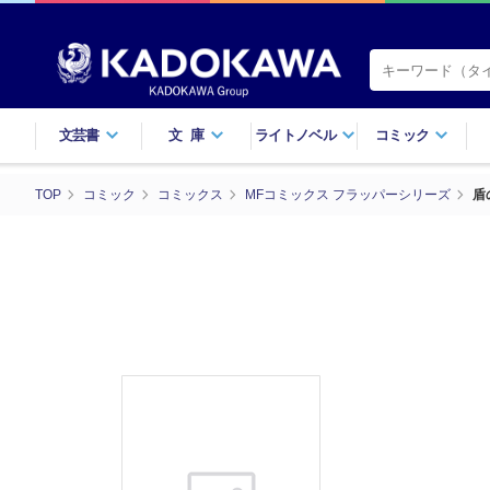
文芸書
文庫
ライトノベル
コミック
TOP
コミック
コミックス
MFコミックス フラッパーシリーズ
盾