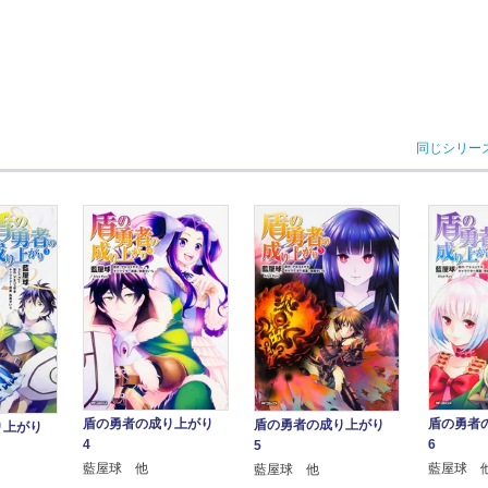
同じシリー
盾の勇者の成り上がり
盾の勇者
盾の勇者の成り上がり
り上がり
4
6
5
藍屋球 他
藍屋球 
藍屋球 他