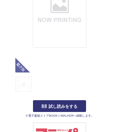
電子版
試し読みをする
※電子書籍ストアBOOK☆WALKERへ移動します。