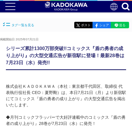
タグ一覧を見る
ポスト
シェア
送る
掲載開始日 2025年07月21日
シリーズ累計1300万部突破!!コミックス『盾の勇者の成
り上がり』の大型交通広告が新宿駅に登場！最新28巻は
7月23日（水）発売!!
株式会社ＫＡＤＯＫＡＷＡ（本社：東京都千代田区、取締役 代
表執行役社長 CEO：夏野剛）は、本日7月21日（月）より新宿駅
にてコミックス『盾の勇者の成り上がり』の大型交通広告を掲出
いたします。
◆月刊コミックフラッパーで大好評連載中のコミックス『盾の勇
者の成り上がり』28巻が7月23日（水）に発売！