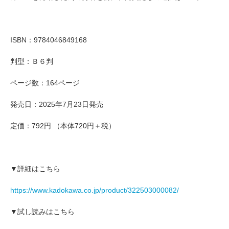
ISBN：9784046849168
判型：Ｂ６判
ページ数：164ページ
発売日：2025年7月23日発売
定価：792円 （本体720円＋税）
▼詳細はこちら
https://www.kadokawa.co.jp/product/322503000082/
▼試し読みはこちら