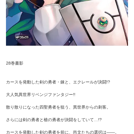
28巻書影
カースを発動した剣の勇者・錬と、エクレールが決闘!?
大人気異世界リベンジファンタジー!!
散り散りになった四聖勇者を狙う、異世界からの刺客。
さらには剣の勇者と槍の勇者が決闘をしていて…!?
カースを発動した剣の勇者を前に、尚文たちの選択は――。