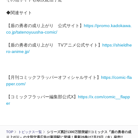
◆関連サイト
【盾の勇者の成り上がり 公式サイト】
https://promo.kadokawa.
co.jp/tatenoyuusha-comic/
【盾の勇者の成り上がり TVアニメ公式サイト】
https://shieldhe
ro-anime.jp/
【月刊コミックフラッパーオフィシャルサイト】
https://comic-fla
pper.com/
【コミックフラッパー編集部公式X】
https://x.com/comic__flapp
er
TOP
トピックス一覧
シリーズ累計1300万部突破!!コミックス『盾の勇者の成
り上がり』の大型交通広告が新宿駅に登場！最新28巻は7月23日（水）発売!!