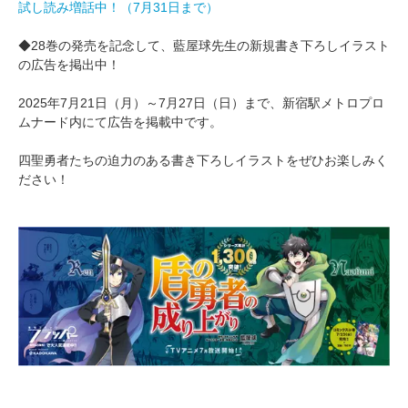
試し読み増話中！（7月31日まで）
◆28巻の発売を記念して、藍屋球先生の新規書き下ろしイラスト
の広告を掲出中！
2025年7月21日（月）～7月27日（日）まで、新宿駅メトロプロ
ムナード内にて広告を掲載中です。
四聖勇者たちの迫力のある書き下ろしイラストをぜひお楽しみく
ださい！