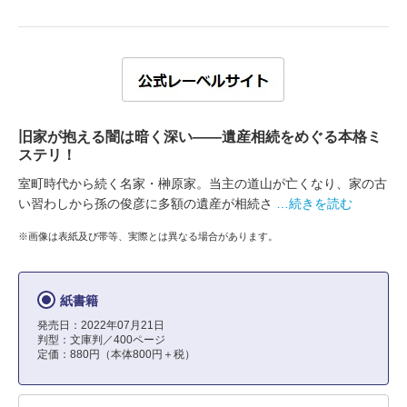
旧家が抱える闇は暗く深い――遺産相続をめぐる本格ミ
ステリ！
室町時代から続く名家・榊原家。当主の道山が亡くなり、家の古
い習わしから孫の俊彦に多額の遺産が相続さ
…続きを読む
※画像は表紙及び帯等、実際とは異なる場合があります。
紙書籍
発売日：2022年07月21日
判型：文庫判／400ページ
定価：880円（本体800円＋税）