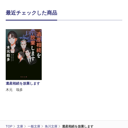
最近チェックした商品
遺産相続を放棄します
木元 哉多
TOP
文庫
一般文庫
角川文庫
遺産相続を放棄します