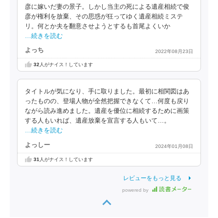
彦に嫁いだ妻の景子。しかし当主の死による遺産相続で俊
彦が権利を放棄、その思惑が狂ってゆく遺産相続ミステ
リ。何とか夫を翻意させようとするも首尾よくいか
…続きを読む
よっち
2022年08月23日
32
人がナイス！しています
タイトルが気になり、手に取りました。最初に相関図はあ
ったものの、登場人物が全然把握できなくて…何度も戻り
ながら読み進めました。遺産を優位に相続するために画策
する人もいれば、遺産放棄を宣言する人もいて…。
…続きを読む
よっしー
2024年01月08日
31
人がナイス！しています
レビューをもっと見る
powered by