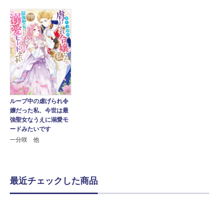
ループ中の虐げられ令
嬢だった私、今世は最
強聖女なうえに溺愛モ
ードみたいです
一分咲 他
最近チェックした商品