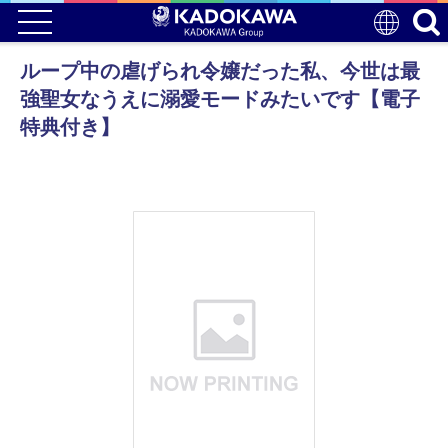
ループ中の虐げられ令嬢だった私、今世は最
強聖女なうえに溺愛モードみたいです【電子
特典付き】