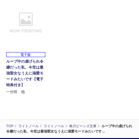
電子版
ループ中の虐げられ令
嬢だった私、今世は最
強聖女なうえに溺愛モ
ードみたいです【電子
特典付き】
一分咲 他
TOP
ライトノベル
ライトノベル
角川ビーンズ文庫
ループ中の虐げられ
令嬢だった私、今世は最強聖女なうえに溺愛モードみたいです…