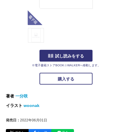
電子版
試し読みをする
※電子書籍ストアBOOK☆WALKERへ移動します。
購入する
著者
一分咲
イラスト
woonak
発売日：
2022年06月01日