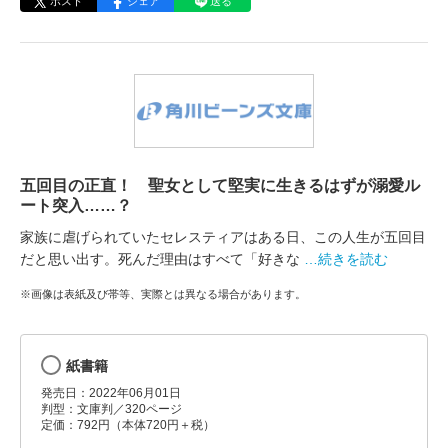
ポスト
シェア
送る
五回目の正直！ 聖女として堅実に生きるはずが溺愛ル
ート突入……？
家族に虐げられていたセレスティアはある日、この人生が五回目
だと思い出す。死んだ理由はすべて「好きな
…続きを読む
※画像は表紙及び帯等、実際とは異なる場合があります。
紙書籍
発売日：2022年06月01日
判型：文庫判／320ページ
定価：792円（本体720円＋税）