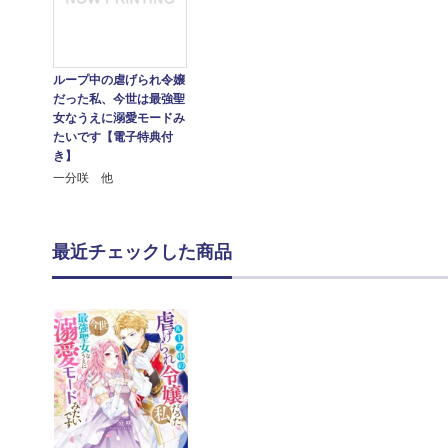
ループ中の虐げられ令嬢
だった私、今世は最強聖
女なうえに溺愛モードみ
たいです【電子特典付
き】
一分咲 他
最近チェックした商品