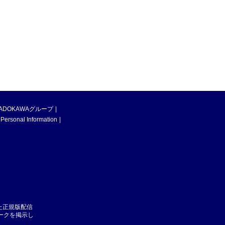
ADOKAWAグループ
 Personal Information
た正規版配信
マークを掲示し