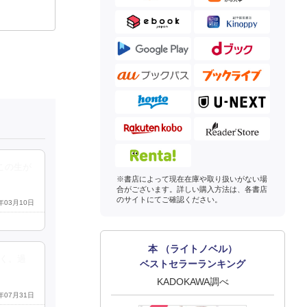
この生が
※書店によって現在在庫や取り扱いがない場
合がございます。詳しい購入方法は、各書店
のサイトにてご確認ください。
4年03月10日
本 （ライトノベル）
づく。過
ベストセラーランキング
KADOKAWA調べ
2年07月31日