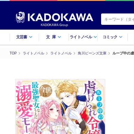
文芸書
文庫
ライトノベル
コミック
TOP
ライトノベル
ライトノベル
角川ビーンズ文庫
ループ中の虐