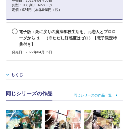
発売日：2022年04月05日
判型：Ｂ６判／162ページ
定価：924円（本体840円＋税）
電子版：死に戻りの魔法学校生活を、元恋人とプロロ
ーグから １ （※ただし好感度はゼロ）【電子限定特
典付き】
発売日：2022年04月05日
もくじ
同じシリーズの作品
同じシリーズの作品一覧