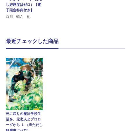
し好感度はゼロ）【電
子限定特典付き】
白川 蟻ん 他
最近チェックした商品
死に戻りの魔法学校生
活を、元恋人とプロロ
ーグから １ （※ただし
好感度はゼロ）