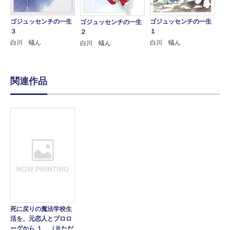
ゴジュッセンチの一生
ゴジュッセンチの一生
ゴジュッセンチの一生
３
１
２
白川 蟻ん
白川 蟻ん
白川 蟻ん
関連作品
死に戻りの魔法学校生
活を、元恋人とプロロ
ーグから １ （※ただ