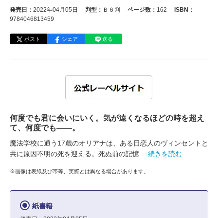
発売日：
2022年04月05日
判型：
Ｂ６判
ページ数：
162
ISBN：
9784046813459
ポスト
シェア
送る
何度でも君に会いにいく。気が遠くなるほどの時を超え
て、何度でも――。
魔法学校に通う17歳のオリアナは、ある日恋人のヴィンセントと
共に原因不明の死を迎える。死ぬ前の記憶
…続きを読む
※画像は表紙及び帯等、実際とは異なる場合があります。
紙書籍