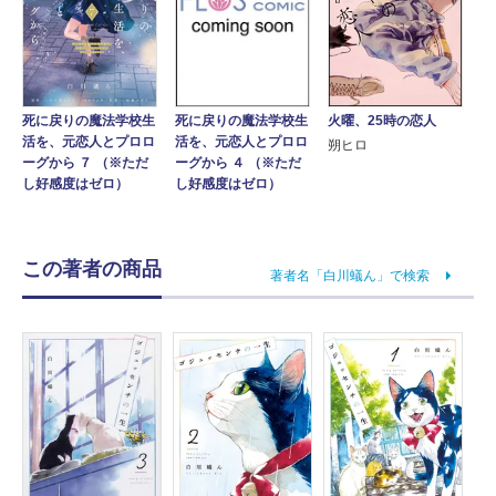
火曜、25時の恋人
死に戻りの魔法学校生
死に戻りの魔法学校生
活を、元恋人とプロロ
活を、元恋人とプロロ
朔ヒロ
ーグから ７ （※ただ
ーグから ４ （※ただ
し好感度はゼロ）
し好感度はゼロ）
この著者の商品
著者名「白川蟻ん」で検索