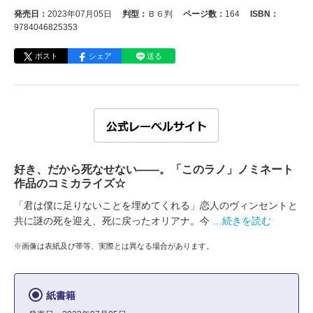
発売日：
2023年07月05日
判型：
Ｂ６判
ページ数：
164
ISBN：
9784046825353
ポスト
シェア
送る
好き、だから死なせない――。「このラノ」ノミネート
作品のコミカライズ☆
「君は僕に足りないことを埋めてくれる」恋人のヴィンセントと
共に謎の死を迎え、死に戻ったオリアナ。今
…続きを読む
※画像は表紙及び帯等、実際とは異なる場合があります。
紙書籍