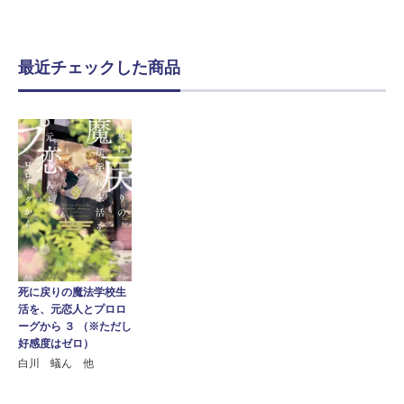
最近チェックした商品
死に戻りの魔法学校生
活を、元恋人とプロロ
ーグから ３ （※ただし
好感度はゼロ）
白川 蟻ん 他