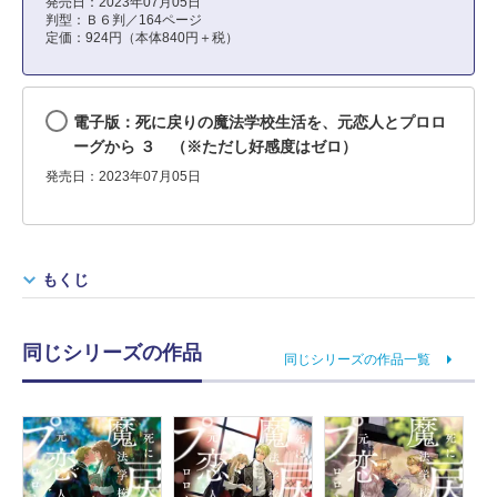
発売日：2023年07月05日
判型：Ｂ６判／164ページ
定価：924円（本体840円＋税）
電子版：死に戻りの魔法学校生活を、元恋人とプロロ
ーグから ３ （※ただし好感度はゼロ）
発売日：2023年07月05日
もくじ
同じシリーズの作品
同じシリーズの作品一覧