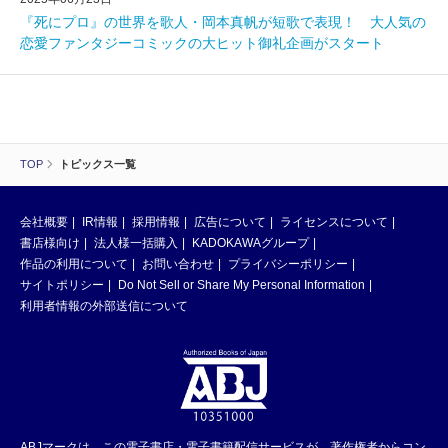
『死にプロ』の世界を歌人・岡本真帆が短歌で表現！ 大人気の
恋愛ファンタジーコミックの大ヒット御礼企画がスタート
TOP
トピックス一覧
会社概要
IR情報
採用情報
広告について
ライセンスについて
書店様向け
法人様一括購入
KADOKAWAグループ
作品の利用について
お問い合わせ
プライバシーポリシー
サイトポリシー
Do Not Sell or Share My Personal Information
利用者情報の外部送信について
ABJマークは、この電子書店・電子書籍配信サービスが、著作権者からコン