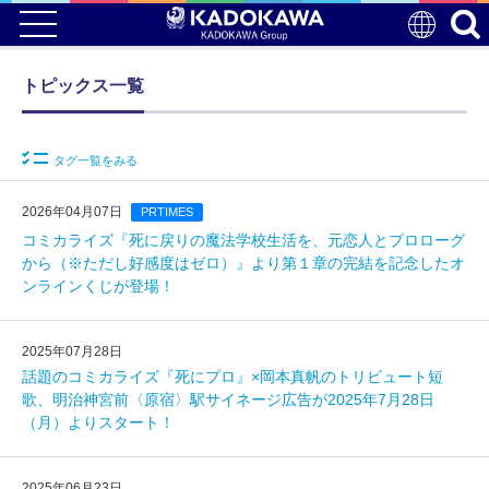
トピックス一覧
タグ一覧をみる
2026年04月07日
PRTIMES
コミカライズ『死に戻りの魔法学校生活を、元恋人とプロローグ
から（※ただし好感度はゼロ）』より第１章の完結を記念したオ
ンラインくじが登場！
2025年07月28日
話題のコミカライズ『死にプロ』×岡本真帆のトリビュート短
歌、明治神宮前〈原宿〉駅サイネージ広告が2025年7月28日
（月）よりスタート！
2025年06月23日