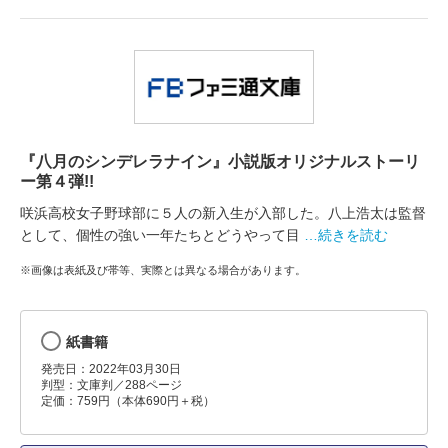
『八月のシンデレラナイン』小説版オリジナルストーリ
ー第４弾!!
咲浜高校女子野球部に５人の新入生が入部した。八上浩太は監督
として、個性の強い一年たちとどうやって目
…続きを読む
※画像は表紙及び帯等、実際とは異なる場合があります。
紙書籍
発売日：2022年03月30日
判型：文庫判／288ページ
定価：759円（本体690円＋税）