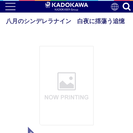
八月のシンデレラナイン 白夜に揺蕩う追憶
電子版