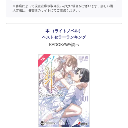
※書店によって現在在庫や取り扱いがない場合がございます。詳しい購
入方法は、各書店のサイトにてご確認ください。
本 （ライトノベル）
ベストセラーランキング
KADOKAWA調べ
1位