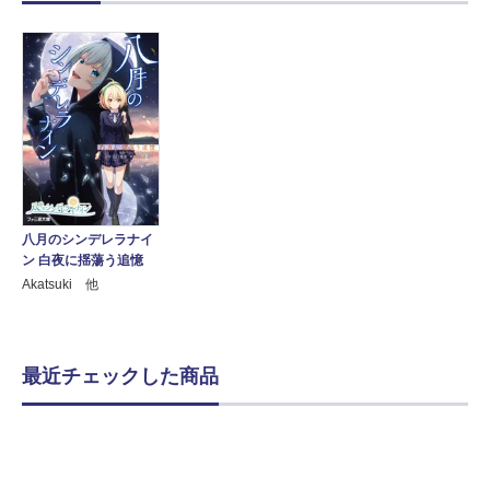
八月のシンデレラナイ
ン 白夜に揺蕩う追憶
Akatsuki 他
最近チェックした商品