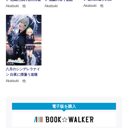
Akatsuki 他
Akatsuki 他
Akatsuki
八月のシンデレラナイ
ン 白夜に揺蕩う追憶
Akatsuki 他
電子版を購入