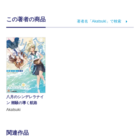
この著者の商品
著者名「Akatsuki」で検索
八月のシンデレラナイ
ン 潮騒の導く航路
Akatsuki
関連作品