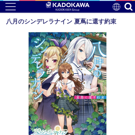
八月のシンデレラナイン 夏蔦に還す約束