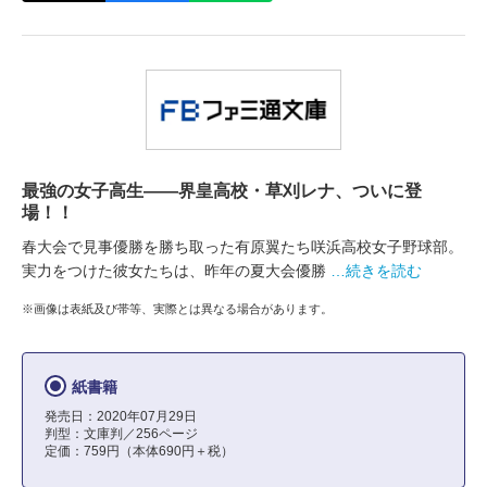
最強の女子高生――界皇高校・草刈レナ、ついに登
場！！
春大会で見事優勝を勝ち取った有原翼たち咲浜高校女子野球部。
実力をつけた彼女たちは、昨年の夏大会優勝
…続きを読む
※画像は表紙及び帯等、実際とは異なる場合があります。
紙書籍
発売日：2020年07月29日
判型：文庫判／256ページ
定価：759円（本体690円＋税）