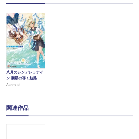
八月のシンデレラナイ
ン 潮騒の導く航路
Akatsuki
関連作品