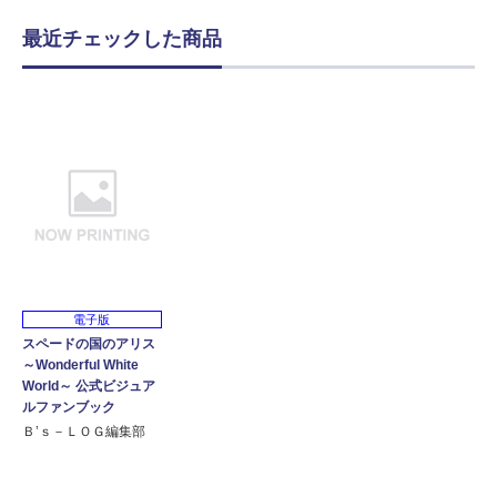
最近チェックした商品
電子版
スペードの国のアリス
～Wonderful White
World～ 公式ビジュア
ルファンブック
Ｂ’ｓ－ＬＯＧ編集部