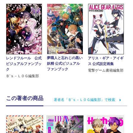
夢職人と忘れじの黒い
アリス・ギア・アイギ
レンドフルール 公式
妖精 公式ビジュアル
ス 公式設定画集
ビジュアルファンブッ
ファンブック
ク
電撃ゲーム書籍編集部
Ｂ’ｓ－ＬＯＧ編集部
この著者の商品
著者名「Ｂ’ｓ－ＬＯＧ編集部」で検索