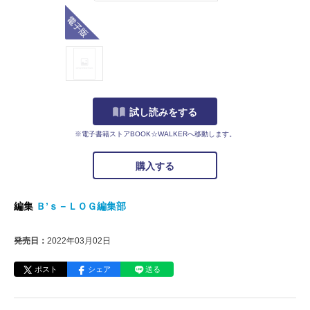
電子版
試し読みをする
※電子書籍ストアBOOK☆WALKERへ移動します。
購入する
編集
Ｂ’ｓ－ＬＯＧ編集部
発売日：
2022年03月02日
ポスト
シェア
送る