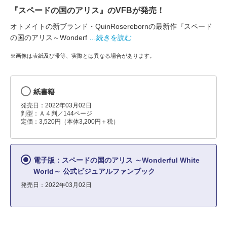
『スペードの国のアリス』のVFBが発売！
オトメイトの新ブランド・QuinRoserebornの最新作『スペード
の国のアリス～Wonderf
…続きを読む
※画像は表紙及び帯等、実際とは異なる場合があります。
紙書籍
発売日：2022年03月02日
判型：Ａ４判／144ページ
定価：3,520円（本体3,200円＋税）
電子版：スペードの国のアリス ～Wonderful White
World～ 公式ビジュアルファンブック
発売日：2022年03月02日