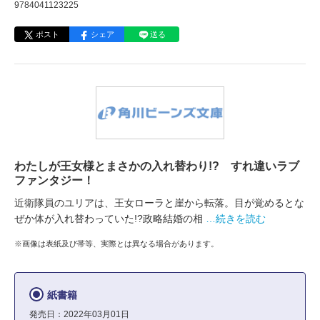
9784041123225
ポスト
シェア
送る
わたしが王女様とまさかの入れ替わり!? すれ違いラブ
ファンタジー！
近衛隊員のユリアは、王女ローラと崖から転落。目が覚めるとな
ぜか体が入れ替わっていた!?政略結婚の相
…続きを読む
※画像は表紙及び帯等、実際とは異なる場合があります。
紙書籍
発売日：2022年03月01日