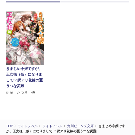
きまじめ令嬢ですが、
王女様（仮）になりま
して!? 訳アリ花嫁の憂
うつな災難
伊藤 たつき 他
TOP
ライトノベル
ライトノベル
角川ビーンズ文庫
きまじめ令嬢です
が、王女様（仮）になりまして!? 訳アリ花嫁の憂うつな災難