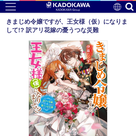
きまじめ令嬢ですが、王女様（仮）になりま
して!? 訳アリ花嫁の憂うつな災難