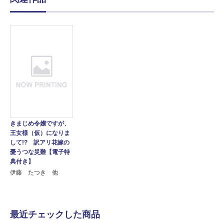
きまじめ令嬢ですが、
王女様（仮）になりま
して!? 訳アリ花嫁の
憂うつな災難【電子特
典付き】
伊藤 たつき 他
最近チェックした商品