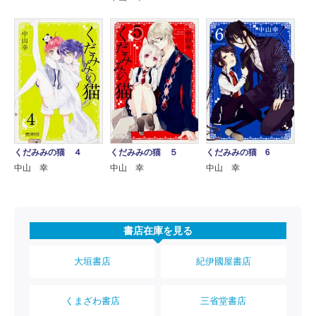
くだみみの猫 ４
くだみみの猫 ５
くだみみの猫 6
中山 幸
中山 幸
中山 幸
書店在庫を見る
大垣書店
紀伊國屋書店
くまざわ書店
三省堂書店