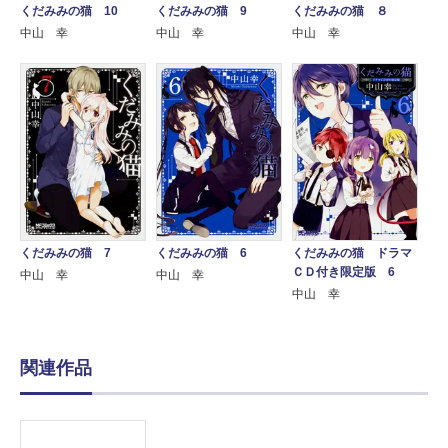
くだみみの猫 10
くだみみの猫 9
くだみみの猫 ８
中山 幸
中山 幸
中山 幸
くだみみの猫 7
くだみみの猫 6
くだみみの猫 ドラマ
ＣＤ付き限定版 6
中山 幸
中山 幸
中山 幸
関連作品