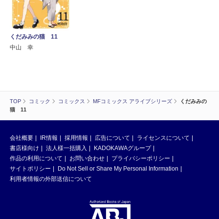
くだみみの猫 11
中山 幸
TOP
コミック
コミックス
MFコミックス アライブシリーズ
くだみみの
猫 11
会社概要
IR情報
採用情報
広告について
ライセンスについて
書店様向け
法人様一括購入
KADOKAWAグループ
作品の利用について
お問い合わせ
プライバシーポリシー
サイトポリシー
Do Not Sell or Share My Personal Information
利用者情報の外部送信について