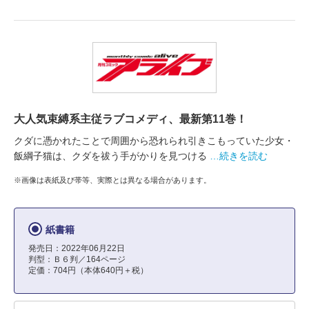
大人気束縛系主従ラブコメディ、最新第11巻！
クダに憑かれたことで周囲から恐れられ引きこもっていた少女・
飯綱子猫は、クダを祓う手がかりを見つける
…続きを読む
※画像は表紙及び帯等、実際とは異なる場合があります。
紙書籍
発売日：2022年06月22日
判型：Ｂ６判／164ページ
定価：704円（本体640円＋税）