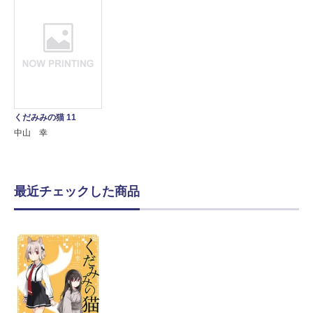
くだみみの猫 11
中山 幸
最近チェックした商品