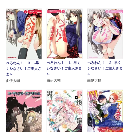
ぺろわん！ １ ‐早く
ぺろわん！ ２ ‐早く
ぺろわん！ ３ ‐早
シなさい！ご主人さま
シなさい！ご主人さま
くシなさい！ご主人さ
♪‐
♪‐
ま♪‐
由伊大輔
由伊大輔
由伊大輔