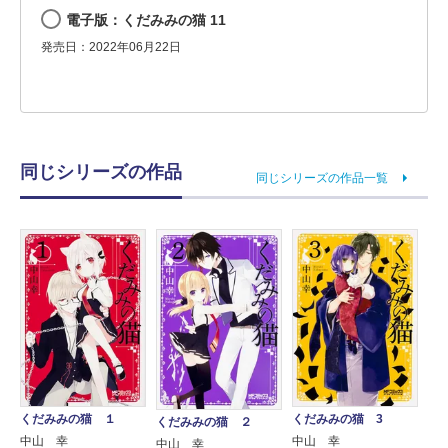
電子版：くだみみの猫 11
発売日：2022年06月22日
同じシリーズの作品
同じシリーズの作品一覧
くだみみの猫 １
くだみみの猫 3
くだみみの猫 ２
中山 幸
中山 幸
中山 幸