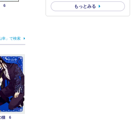
 6
もっとみる
山幸」で検索
の猫 6