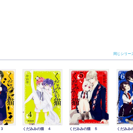
同じシリー
くだみみの猫 ４
3
くだみみの猫 ５
くだみみ