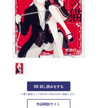
試し読みをする
※電子書籍ストアBOOK☆WALKERへ移動します。
作品特設サイト