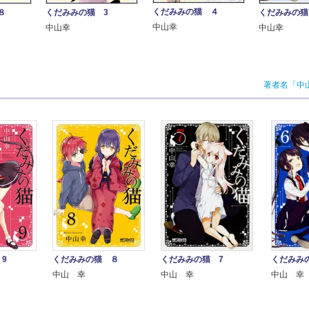
くだみみの猫 ４
８
くだみみの猫 3
くだみみの猫
中山幸
中山幸
中山幸
著者名「中
9
くだみみの猫 ８
くだみみの猫 7
くだみみ
中山 幸
中山 幸
中山 幸