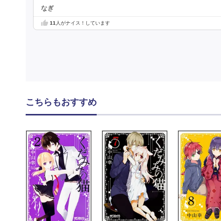
なぎ
11
人がナイス！しています
こちらもおすすめ