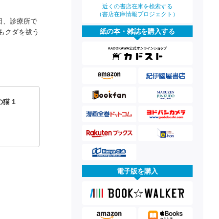
近くの書店在庫を検索する
（書店在庫情報プロジェクト）
日、診療所で
紙の本・雑誌を購入する
もクダを祓う
猫 1
電子版を購入