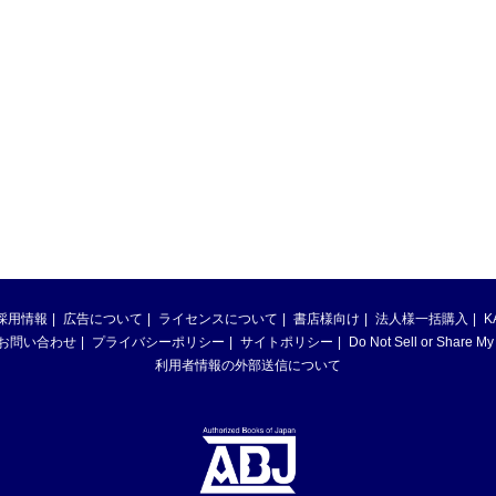
採用情報
広告について
ライセンスについて
書店様向け
法人様一括購入
K
お問い合わせ
プライバシーポリシー
サイトポリシー
Do Not Sell or Share My
利用者情報の外部送信について