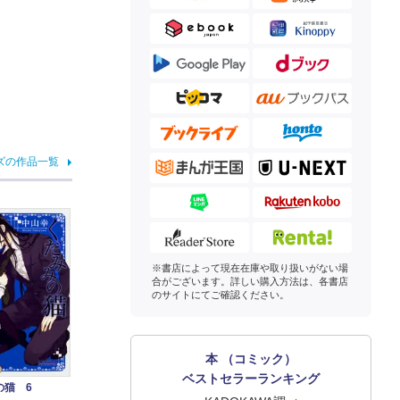
ズの作品一覧
※書店によって現在在庫や取り扱いがない場
合がございます。詳しい購入方法は、各書店
のサイトにてご確認ください。
本 （コミック）
ベストセラーランキング
の猫 6