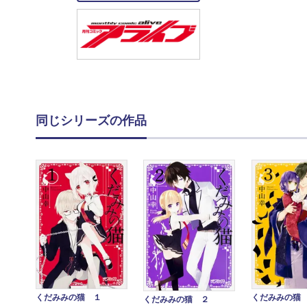
同じシリーズの作品
くだみみの猫 １
くだみみの猫 
くだみみの猫 ２