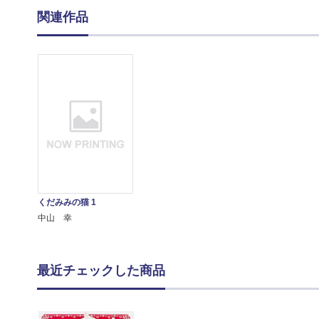
関連作品
くだみみの猫 1
中山 幸
最近チェックした商品