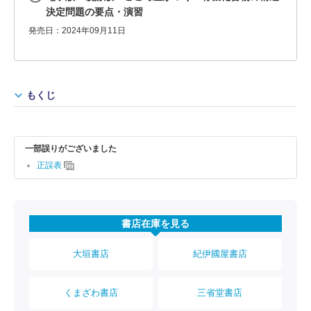
決定問題の要点・演習
発売日：2024年09月11日
もくじ
一部誤りがございました
正誤表
書店在庫を見る
大垣書店
紀伊國屋書店
くまざわ書店
三省堂書店