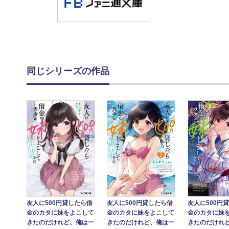
同じシリーズの作品
友人に500円貸したら借
友人に500円貸したら借
友人に500円
金のカタに妹をよこして
金のカタに妹をよこして
金のカタに妹
きたのだけれど、俺は一
きたのだけれど、俺は一
きたのだけれ