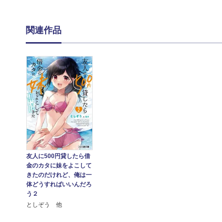
関連作品
友人に500円貸したら借
金のカタに妹をよこして
きたのだけれど、俺は一
体どうすればいいんだろ
う２
としぞう 他