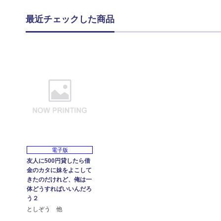
最近チェックした商品
電子版
友人に500円貸したら借
金のカタに妹をよこして
きたのだけれど、俺は一
体どうすればいいんだろ
う２
としぞう 他