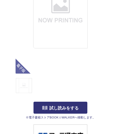
電子版
試し読みをする
※電子書籍ストアBOOK☆WALKERへ移動します。