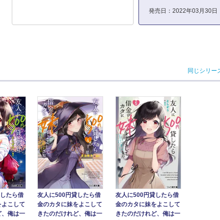
発売日：2022年03月30日
同じシリー
友人に500円貸したら借
貸したら借
友人に500円貸したら借
金のカタに妹をよこして
をよこして
金のカタに妹をよこして
きたのだけれど、俺は一
ど、俺は一
きたのだけれど、俺は一