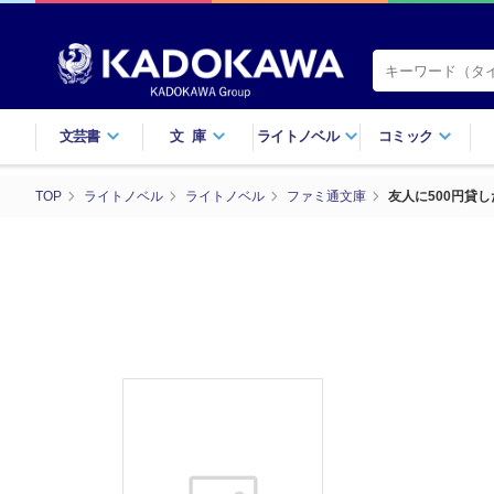
文芸書
文庫
ライトノベル
コミック
TOP
ライトノベル
ライトノベル
ファミ通文庫
友人に500円貸