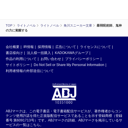
TOP
ライトノベル
ライトノベル
角川スニーカー文庫
最弱呪術師、鬼神
の力に覚醒する
会社概要
IR情報
採用情報
広告について
ライセンスについて
書店様向け
法人様一括購入
KADOKAWAグループ
作品の利用について
お問い合わせ
プライバシーポリシー
サイトポリシー
Do Not Sell or Share My Personal Information
利用者情報の外部送信について
ABJマークは、この電子書店・電子書籍配信サービスが、著作権者からコン
テンツ使用許諾を得た正規版配信サービスであることを示す登録商標（登録
番号 第6091713号）です。ABJマークの詳細、ABJマークを掲示しているサ
ービスの一覧はこちら。