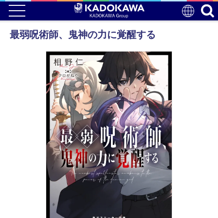
最弱呪術師、鬼神の力に覚醒する