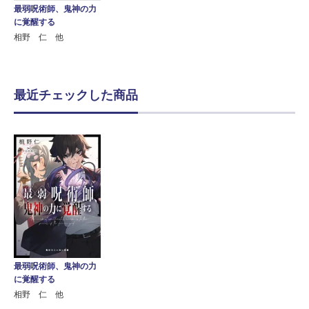
最弱呪術師、鬼神の力
に覚醒する
相野 仁 他
最近チェックした商品
最弱呪術師、鬼神の力
に覚醒する
相野 仁 他