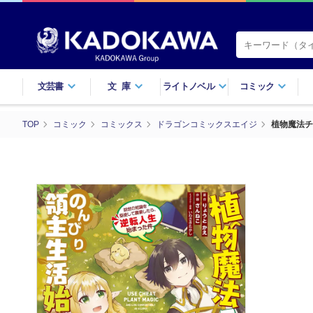
文芸書
文庫
ライトノベル
コミック
TOP
コミック
コミックス
ドラゴンコミックスエイジ
植物魔法チ