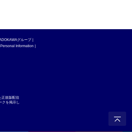
ADOKAWAグループ
 Personal Information
た正規版配信
マークを掲示し