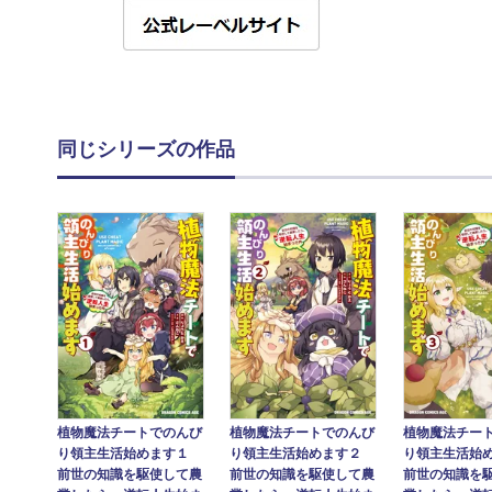
同じシリーズの作品
植物魔法チートでのんび
植物魔法チートでのんび
植物魔法チー
り領主生活始めます１
り領主生活始めます２
り領主生活始
前世の知識を駆使して農
前世の知識を駆使して農
前世の知識を