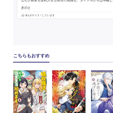
なんか農業も逆転人生も前世の知識も、タイトルからは乖離し
きのと
3
人がナイス！しています
こちらもおすすめ