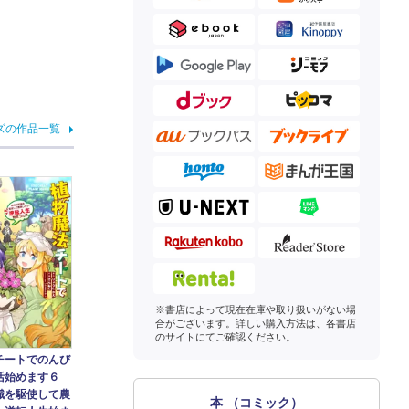
ズの作品一覧
※書店によって現在在庫や取り扱いがない場
合がございます。詳しい購入方法は、各書店
のサイトにてご確認ください。
チートでのんび
活始めます６
識を駆使して農
本 （コミック）