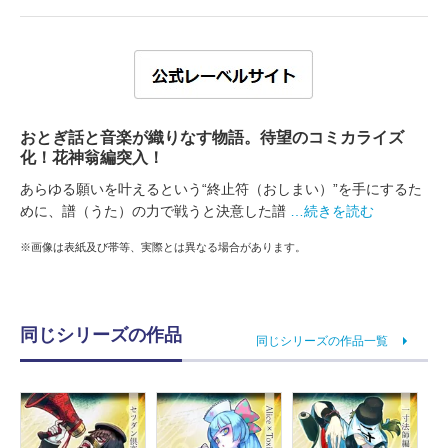
おとぎ話と音楽が織りなす物語。待望のコミカライズ
化！花神翁編突入！
あらゆる願いを叶えるという“終止符（おしまい）”を手にするた
めに、譜（うた）の力で戦うと決意した譜
…続きを読む
※画像は表紙及び帯等、実際とは異なる場合があります。
同じシリーズの作品
同じシリーズの作品一覧