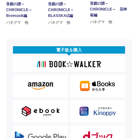
音戯の譜～
音戯の譜～
音戯の譜～
CHRONICLE～ 花神
CHRONICLE～
CHRONICLE～
翁編
Bremusik編
BLASSKAIZ編
パネグマ 他
パネグマ 他
パネグマ 他
電子版を購入