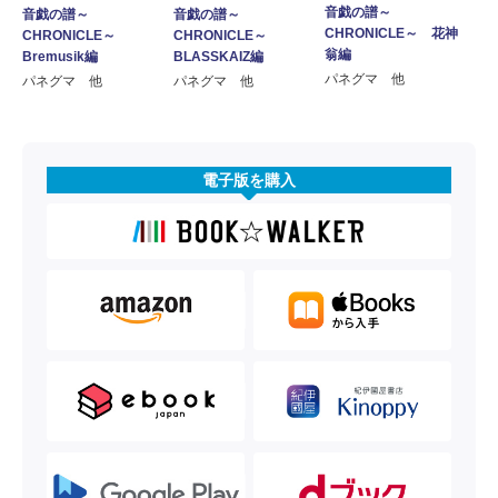
音戯の譜～
音戯の譜～
音戯の譜～
CHRONICLE～ 花神
CHRONICLE～
CHRONICLE～
翁編
Bremusik編
BLASSKAIZ編
パネグマ 他
パネグマ 他
パネグマ 他
電子版を購入