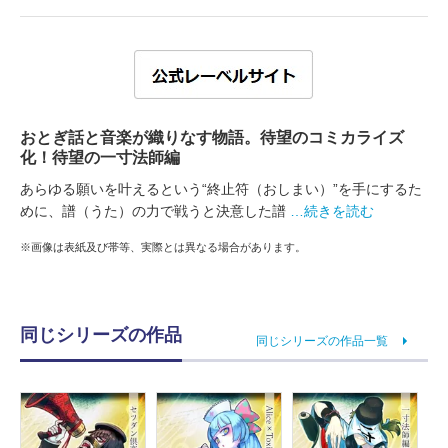
おとぎ話と音楽が織りなす物語。待望のコミカライズ
化！待望の一寸法師編
あらゆる願いを叶えるという“終止符（おしまい）”を手にするた
めに、譜（うた）の力で戦うと決意した譜
…続きを読む
※画像は表紙及び帯等、実際とは異なる場合があります。
同じシリーズの作品
同じシリーズの作品一覧