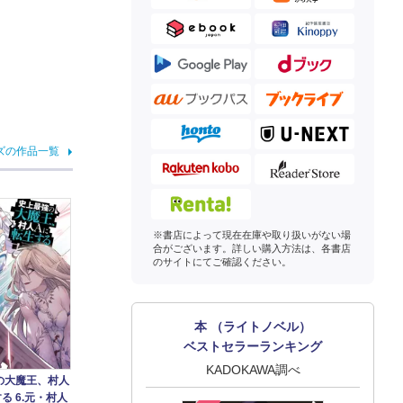
ズの作品一覧
※書店によって現在在庫や取り扱いがない場
合がございます。詳しい購入方法は、各書店
のサイトにてご確認ください。
本 （ライトノベル）
ベストセラーランキング
KADOKAWA調べ
の大魔王、村人
る 6.元・村人