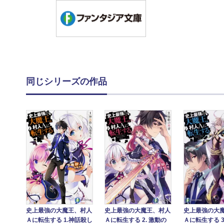
同じシリーズの作品
史上最強の大魔王、村人
史上最強の大魔王、村人
史上最強の大
Ａに転生する 1.神話殺し
Ａに転生する 2. 激動の
Ａに転生する 