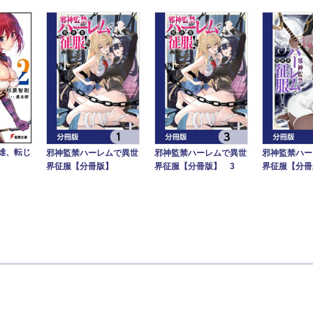
雄、転じ
邪神監禁ハーレムで異世
邪神監禁ハーレムで異世
邪神監禁ハー
界征服【分冊版】
界征服【分冊版】 3
界征服【分冊