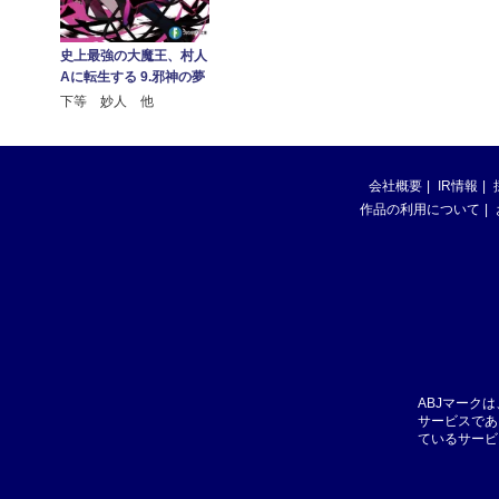
史上最強の大魔王、村人
Aに転生する 9.邪神の夢
下等 妙人 他
会社概要
IR情報
作品の利用について
ABJマーク
サービスであ
ているサービ