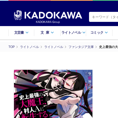
文芸書
文庫
ライトノベル
コミック
TOP
ライトノベル
ライトノベル
ファンタジア文庫
史上最強の大