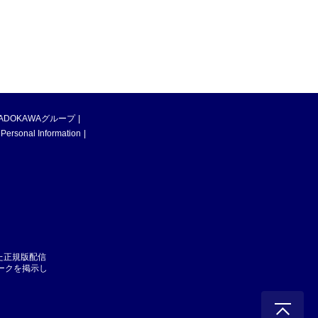
ADOKAWAグループ
 Personal Information
た正規版配信
マークを掲示し