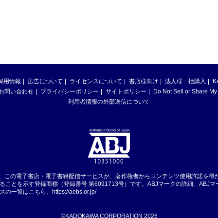
採用情報
広告について
ライセンスについて
書店様向け
法人様一括購入
K
お問い合わせ
プライバシーポリシー
サイトポリシー
Do Not Sell or Share My
利用者情報の外部送信について
は、この電子書店・電子書籍配信サービスが、著作権者からコンテンツ使用許諾を得
ることを示す登録商標（登録番号 第6091713号）です。ABJマークの詳細、ABJ
スの一覧はこちら。
https://aebs.or.jp/
©KADOKAWA CORPORATION 2026