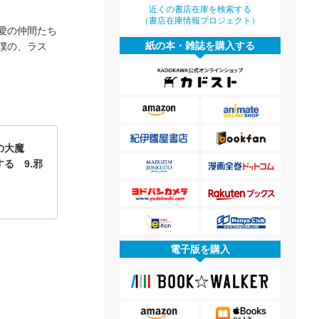
近くの書店在庫を検索する
（書店在庫情報プロジェクト）
愛の仲間たち
紙の本・雑誌を購入する
僕の、ラス
の大魔
る 9.邪
電子版を購入