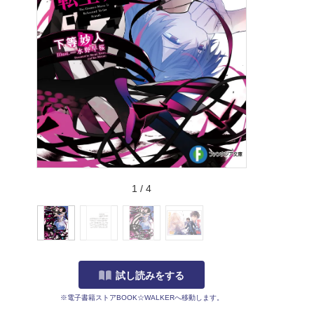
1
/
4
試し読みをする
※電子書籍ストアBOOK☆WALKERへ移動します。