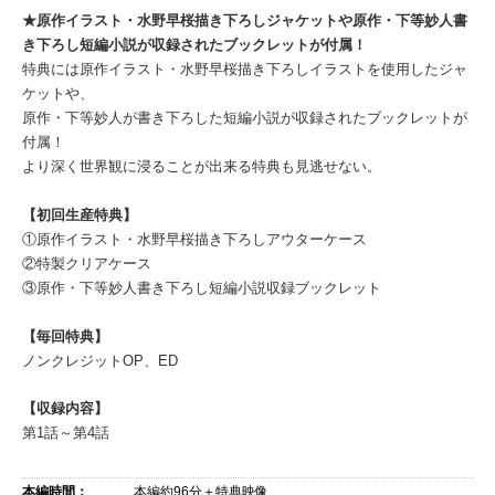
★原作イラスト・水野早桜描き下ろしジャケットや原作・下等妙人書
き下ろし短編小説が収録されたブックレットが付属！
特典には原作イラスト・水野早桜描き下ろしイラストを使用したジャ
ケットや、
原作・下等妙人が書き下ろした短編小説が収録されたブックレットが
付属！
より深く世界観に浸ることが出来る特典も見逃せない。
【初回生産特典】
①原作イラスト・水野早桜描き下ろしアウターケース
②特製クリアケース
③原作・下等妙人書き下ろし短編小説収録ブックレット
【毎回特典】
ノンクレジットOP、ED
【収録内容】
第1話～第4話
本編時間：
本編約96分＋特典映像