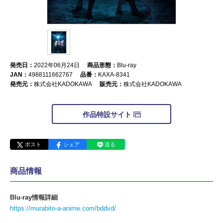
発売日：
2022年06月24日
商品形態：
Blu-ray
JAN：
4988111662767
品番：
KAXA-8341
発売元：
株式会社KADOKAWA
販売元：
株式会社KADOKAWA
作品特設サイト
ポスト
シェア
送る
商品情報
Blu-ray情報詳細
https://murabito-a-anime.com/bddvd/