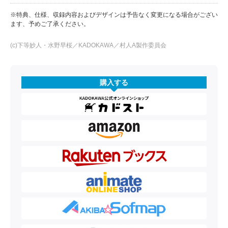
※特典、仕様、収録内容およびデザインは予告なく変更になる場合がござい
ます、予めご了承ください。
(c)下等妙人・水野早桜／KADOKAWA／村人A製作委員会
購入する