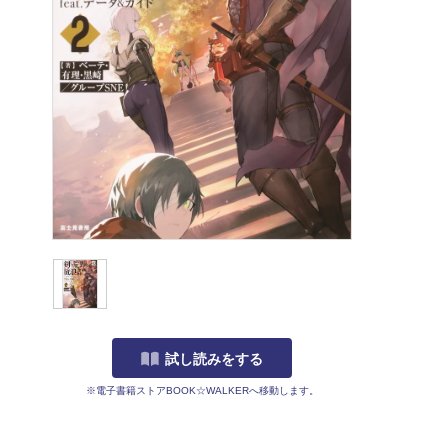
試し読みをする
※電子書籍ストアBOOK☆WALKERへ移動します。