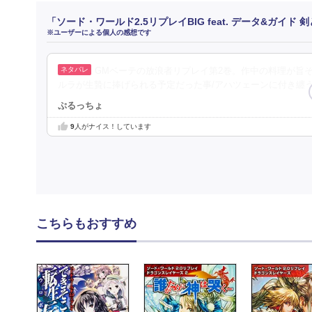
「ソード・ワールド2.5リプレイBIG feat. データ&ガイ
※ユーザーによる個人の感想です
GMベーテの放浪者リプレイ第2巻。作中の料理が旨
ルラが生贄に捧げられる予定だった事/アハツェーンに付き纏う
ぷるっちょ
9
人がナイス！しています
こちらもおすすめ