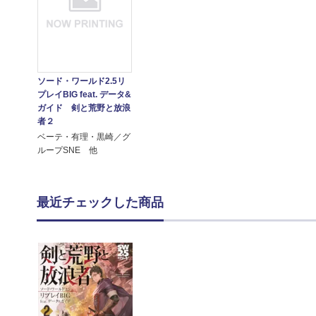
ソード・ワールド2.5リ
プレイBIG feat. データ&
ガイド 剣と荒野と放浪
者２
ベーテ・有理・黒崎／グ
ループSNE 他
最近チェックした商品