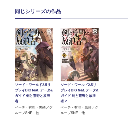
同じシリーズの作品
ソード・ワールド2.5リ
ソード・ワールド2.5リ
プレイBIG feat. データ&
プレイBIG feat. データ&
ガイド 剣と荒野と放浪
ガイド 剣と荒野と放浪
者
者２
ベーテ・有理・黒崎／グ
ベーテ・有理・黒崎／グ
ループSNE 他
ループSNE 他