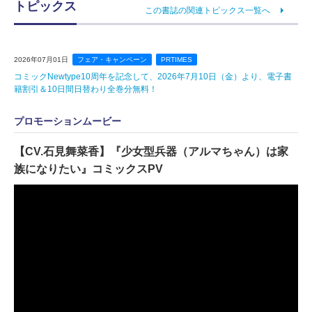
トピックス
この書誌の関連トピックス一覧へ
2026年07月01日
フェア・キャンペーン
PRTIMES
コミックNewtype10周年を記念して、2026年7月10日（金）より、電子書
籍割引＆10日間日替わり全巻分無料！
プロモーションムービー
【CV.石見舞菜香】『少女型兵器（アルマちゃん）は家
族になりたい』コミックスPV