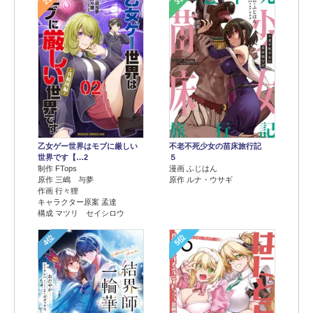
乙女ゲー世界はモブに厳しい
不老不死少女の苗床旅行記
世界です【…2
５
制作 FTops
漫画 ふじはん
原作 三嶋 与夢
原作 ルナ・ウサギ
作画 行々狸
キャラクター原案 孟達
構成 マツリ セイシロウ
4位
5位