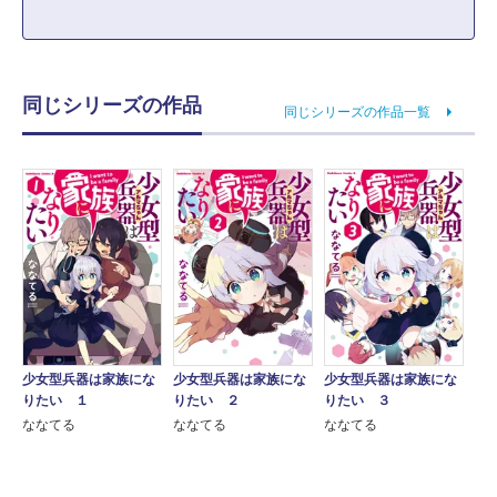
同じシリーズの作品
同じシリーズの作品一覧
少女型兵器は家族にな
少女型兵器は家族にな
少女型兵器は家族にな
りたい １
りたい ２
りたい ３
ななてる
ななてる
ななてる