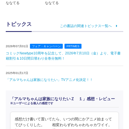
ななてる
ななてる
トピックス
この書誌の関連トピックス一覧へ
2026年07月01日
フェア・キャンペーン
PRTIMES
コミックNewtype10周年を記念して、2026年7月10日（金）より、電子書
籍割引＆10日間日替わり全巻分無料！
2025年01月17日
「アルマちゃんは家族になりたい」TVアニメ化決定！！
「アルマちゃんは家族になりたいＺ １」感想・レビュー
※ユーザーによる個人の感想です
感想だけ書いて置いてたら、いつの間にかアニメ始まって
てびっくりした。 相変わらずわちゃわちゃカワイイ。