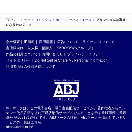
TOP
コミック
コミックス
角川コミックス・エース
アルマちゃんは家族
になりたいＺ １
会社概要
IR情報
採用情報
広告について
ライセンスについて
書店様向け
法人様一括購入
KADOKAWAグループ
作品の利用について
お問い合わせ
プライバシーポリシー
サイトポリシー
Do Not Sell or Share My Personal Information
利用者情報の外部送信について
ABJマークは、この電子書店・電子書籍配信サービスが、著作権者からコン
テンツ使用許諾を得た正規版配信サービスであることを示す登録商標（登録
番号 第6091713号）です。ABJマークの詳細、ABJマークを掲示しているサ
ービスの一覧はこちら。
https://aebs.or.jp/