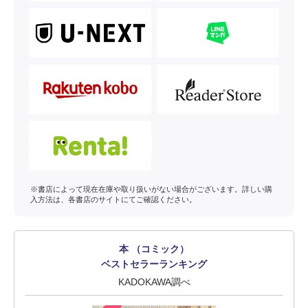
※書店によって現在在庫や取り扱いがない場合がございます。詳しい購
入方法は、各書店のサイトにてご確認ください。
本 （コミック）
ベストセラーランキング
KADOKAWA調べ