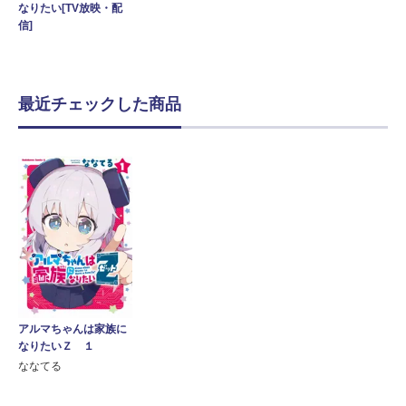
なりたい[TV放映・配
信]
最近チェックした商品
アルマちゃんは家族に
なりたいＺ １
ななてる