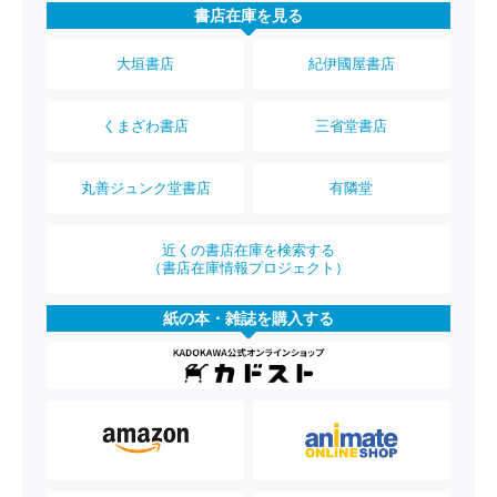
書店在庫を見る
大垣書店
紀伊國屋書店
くまざわ書店
三省堂書店
丸善ジュンク堂書店
有隣堂
近くの書店在庫を検索する
（書店在庫情報プロジェクト）
紙の本・雑誌を購入する