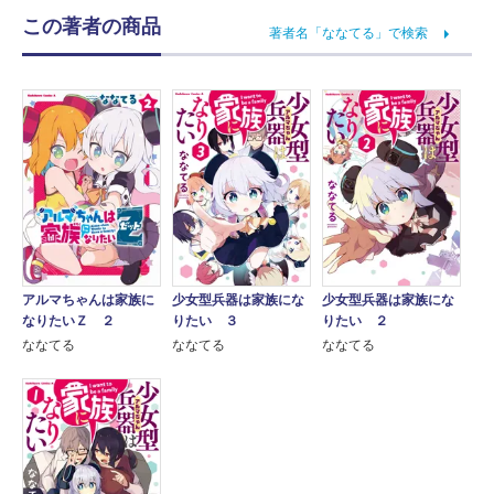
この著者の商品
著者名「ななてる」で検索
アルマちゃんは家族に
少女型兵器は家族にな
少女型兵器は家族にな
なりたいＺ ２
りたい ３
りたい ２
ななてる
ななてる
ななてる