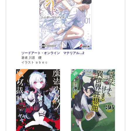
ソードアート・オンライン マテリアル…2
著者 川原 礫
イラスト ａｂｅｃ
2位
3位