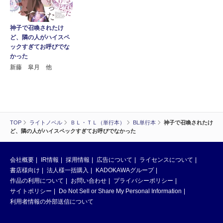
神子で召喚されたけ
ど、隣の人がハイスペ
ックすぎてお呼びでな
かった
新藤 皐月 他
TOP
ライトノベル
ＢＬ・ＴＬ（単行本）
BL単行本
神子で召喚されたけ
ど、隣の人がハイスペックすぎてお呼びでなかった
会社概要
IR情報
採用情報
広告について
ライセンスについて
書店様向け
法人様一括購入
KADOKAWAグループ
作品の利用について
お問い合わせ
プライバシーポリシー
サイトポリシー
Do Not Sell or Share My Personal Information
利用者情報の外部送信について