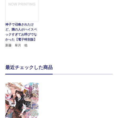
神子で召喚されたけ
ど、隣の人がハイスペ
ックすぎてお呼びでな
かった【電子特別版】
新藤 皐月 他
最近チェックした商品