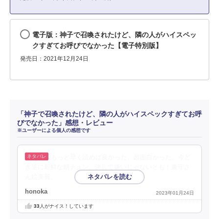
電子版：神子で召喚されたけど、隣の人がハイスペッ
クすぎてお呼びでなかった【電子特別版】
発売日：2021年12月24日
「神子で召喚されたけど、隣の人がハイスペックすぎてお呼
びでなかった」感想・レビュー
※ユーザーによる個人の感想です
もっと早く読めば良かった。超面白かった。今ど
き逆に新鮮な朝チュン。決して嫌いじゃないとも！兼守さ
ん絵美麗。
honoka
2023年01月24日
33
人がナイス！しています