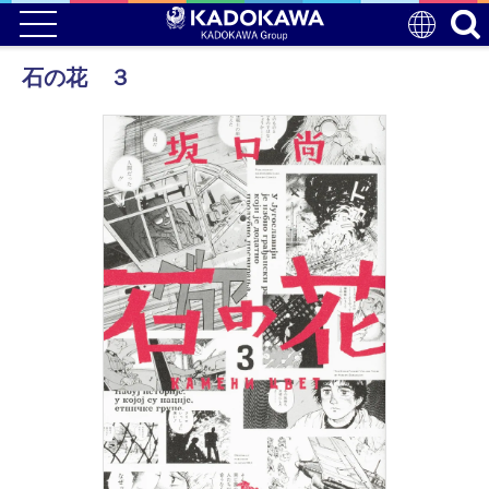
石の花 ３