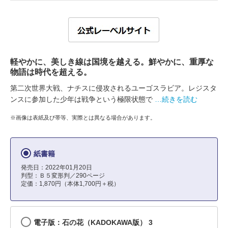
軽やかに、美しき線は国境を越える。鮮やかに、重厚な
物語は時代を超える。
第二次世界大戦、ナチスに侵攻されるユーゴスラビア。レジスタ
ンスに参加した少年は戦争という極限状態で
…続きを読む
※画像は表紙及び帯等、実際とは異なる場合があります。
紙書籍
発売日：2022年01月20日
判型：Ｂ５変形判／290ページ
定価：1,870円（本体1,700円＋税）
電子版：石の花（KADOKAWA版） 3