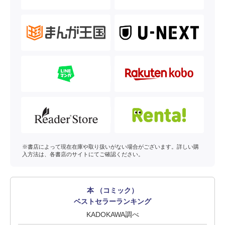
※書店によって現在在庫や取り扱いがない場合がございます。詳しい購
入方法は、各書店のサイトにてご確認ください。
本 （コミック）
ベストセラーランキング
KADOKAWA調べ