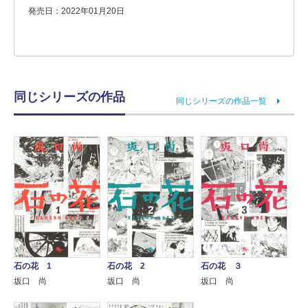
発売日：2022年01月20日
同じシリーズの作品
同じシリーズの作品一覧
石の花 1
石の花 2
石の花 ３
坂口 尚
坂口 尚
坂口 尚