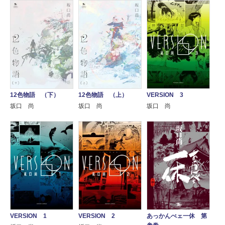
12色物語 （下）
12色物語 （上）
VERSION 3
坂口 尚
坂口 尚
坂口 尚
VERSION 1
VERSION 2
あっかんべェ一休 第