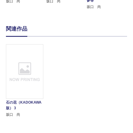
参巻
坂口 尚
坂口 尚
坂口 尚
関連作品
石の花（KADOKAWA
版） 3
坂口 尚