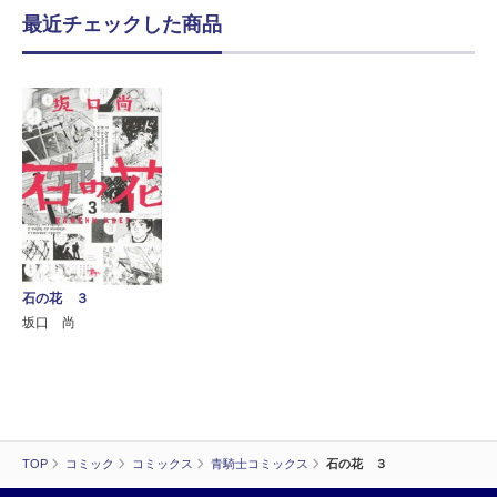
最近チェックした商品
石の花 ３
坂口 尚
TOP
コミック
コミックス
青騎士コミックス
石の花 ３