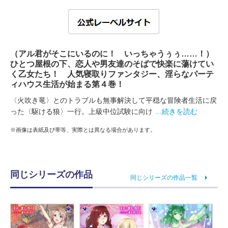
（アル君がそこにいるのに！ いっちゃうぅぅ……！）
ひとつ屋根の下、恋人や男友達のそばで快楽に蕩けてい
く乙女たち！ 人気寝取りファンタジー、淫らなパーテ
ィハウス生活が始まる第４巻！
〈火吹き竜〉とのトラブルも無事解決して平穏な冒険者生活に戻
った〈駆ける狼〉一行。上級中位試験に向け
…続きを読む
※画像は表紙及び帯等、実際とは異なる場合があります。
同じシリーズの作品
同じシリーズの作品一覧