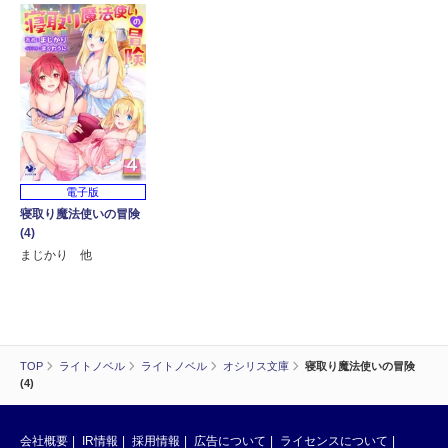
電子版
寝取り魔法使いの冒険
(4)
まじかり 他
TOP
ライトノベル
ライトノベル
オシリス文庫
寝取り魔法使いの冒険
(4)
会社概要
IR情報
採用情報
広告について
ライセンスについて