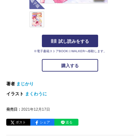
試し読みをする
※電子書籍ストアBOOK☆WALKERへ移動します。
購入する
著者
まじかり
イラスト
まくわうに
発売日：
2021年12月17日
ポスト
シェア
送る