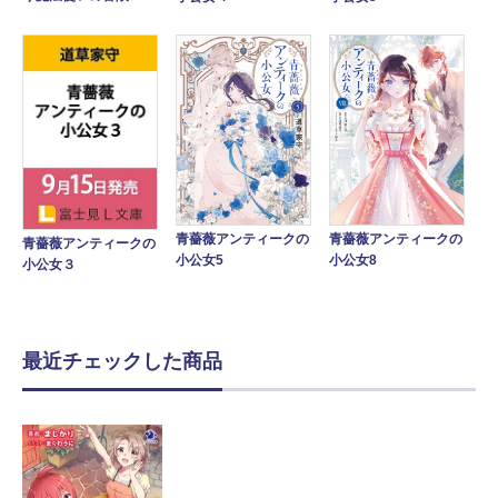
青薔薇アンティークの
青薔薇アンティークの
青薔薇アンティークの
小公女5
小公女8
小公女３
最近チェックした商品