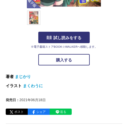
試し読みをする
※電子書籍ストアBOOK☆WALKERへ移動します。
購入する
著者
まじかり
イラスト
まくわうに
発売日：
2021年06月18日
ポスト
シェア
送る