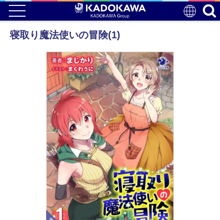
寝取り魔法使いの冒険(1)
電子版