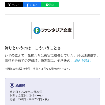
ポスト
シェア
送る
誇りというのは、こういうことさ
シドの教えで、生徒たちは確実に成長していた。討伐課題成功、
妖精界合宿での好成績。快進撃に、他学級の
…続きを読む
※画像は表紙及び帯等、実際とは異なる場合があります。
紙書籍
発売日：2021年10月20日
判型：文庫判／344ページ
定価：770円（本体700円＋税）