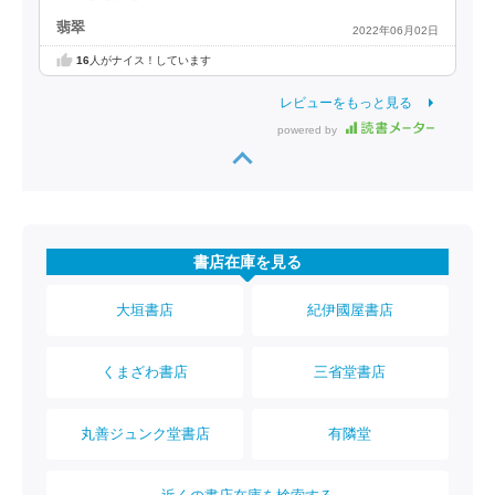
翡翠
2022年06月02日
16
人がナイス！しています
レビューをもっと見る
powered by
書店在庫を見る
大垣書店
紀伊國屋書店
くまざわ書店
三省堂書店
丸善ジュンク堂書店
有隣堂