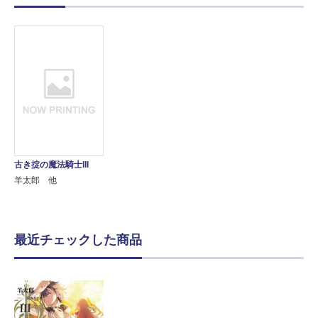
古き掟の魔法騎士III
羊太郎 他
最近チェックした商品