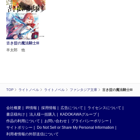
古き掟の魔法騎士III
羊太郎 他
TOP
ライトノベル
ライトノベル
ファンタジア文庫
古き掟の魔法騎士III
会社概要
IR情報
採用情報
広告について
ライセンスについて
書店様向け
法人様一括購入
KADOKAWAグループ
作品の利用について
お問い合わせ
プライバシーポリシー
サイトポリシー
Do Not Sell or Share My Personal Information
利用者情報の外部送信について