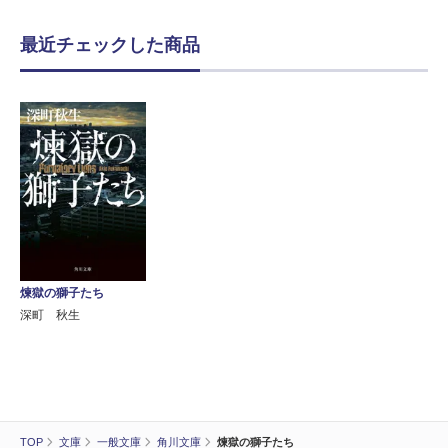
最近チェックした商品
煉獄の獅子たち
深町 秋生
TOP
文庫
一般文庫
角川文庫
煉獄の獅子たち