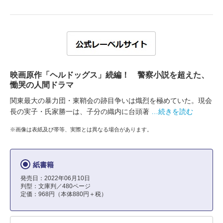
映画原作「ヘルドッグス」続編！ 警察小説を超えた、
慟哭の人間ドラマ
関東最大の暴力団・東鞘会の跡目争いは熾烈を極めていた。現会
長の実子・氏家勝一は、子分の織内に台頭著
…続きを読む
※画像は表紙及び帯等、実際とは異なる場合があります。
紙書籍
発売日：2022年06月10日
判型：文庫判／480ページ
定価：968円（本体880円＋税）