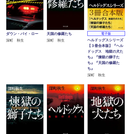
ダウン・バイ・ロー
天国の修羅たち
電子版
ヘルドッグスシリーズ
深町 秋生
深町 秋生
【３冊合本版】『ヘル
ドッグス 地獄の犬た
ち』『煉獄の獅子た
ち』『天国の修羅た
ち』
深町 秋生