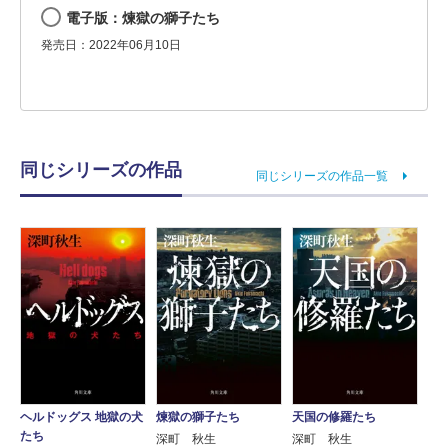
電子版：煉獄の獅子たち
発売日：2022年06月10日
同じシリーズの作品
同じシリーズの作品一覧
煉獄の獅子たち
天国の修羅たち
ヘルドッグス 地獄の犬
たち
深町 秋生
深町 秋生