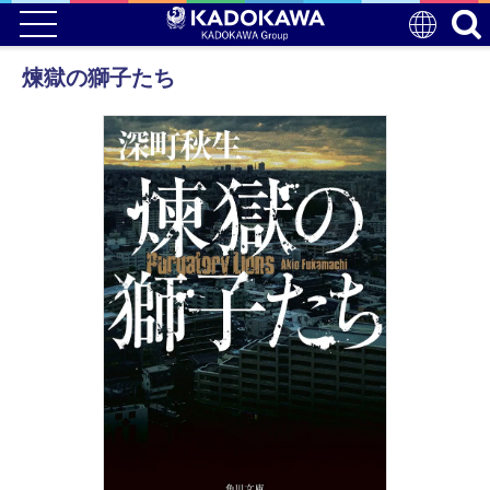
煉獄の獅子たち