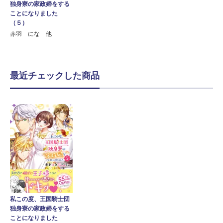
独身寮の家政婦をする
ことになりました
（５）
赤羽 にな 他
最近チェックした商品
私この度、王国騎士団
独身寮の家政婦をする
ことになりました