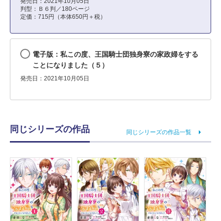
発売日：2021年10月05日
判型：Ｂ６判／180ページ
定価：715円（本体650円＋税）
電子版：私この度、王国騎士団独身寮の家政婦をする
ことになりました（５）
発売日：2021年10月05日
同じシリーズの作品
同じシリーズの作品一覧