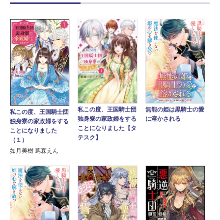
無能の姫は黒騎士の愛
私この度、王国騎士団
私この度、王国騎士団
に溶かされる
独身寮の家政婦をする
独身寮の家政婦をする
ことになりました【タ
ことになりました
テスク】
（１）
如月美樹 蔦森えん