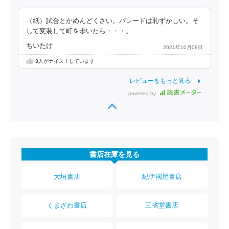
（紙）試合とかめんどくさい。パレードは恥ずかしい。そ
して変装して町を歩いたら・・・。
ちいたけ
2021年10月08日
3
人がナイス！しています
レビューをもっと見る
powered by
書店在庫を見る
大垣書店
紀伊國屋書店
くまざわ書店
三省堂書店