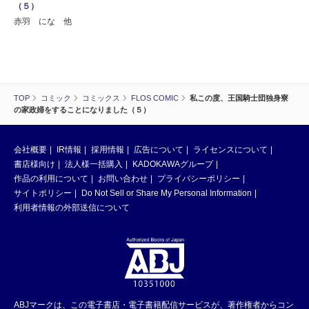
（５）
赤羽 にな 他
TOP
コミック
コミックス
FLOS COMIC
私この度、王国騎士団独身寮
の家政婦をすることになりました（５）
会社概要
IR情報
採用情報
広告について
ライセンスについて
書店様向け
法人様一括購入
KADOKAWAグループ
作品の利用について
お問い合わせ
プライバシーポリシー
サイトポリシー
Do Not Sell or Share My Personal Information
利用者情報の外部送信について
ABJマークは、この電子書店・電子書籍配信サービスが、著作権者からコン