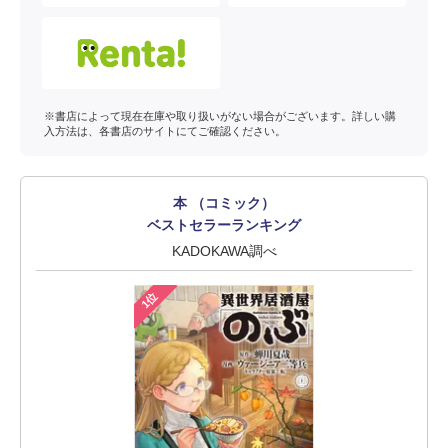
※書店によって現在在庫や取り扱いがない場合がございます。詳しい購
入方法は、各書店のサイトにてご確認ください。
本 （コミック）
ベストセラーランキング
KADOKAWA調べ
1位