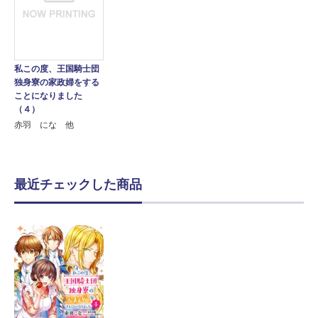
私この度、王国騎士団
独身寮の家政婦をする
ことになりました
（４）
赤羽 にな 他
最近チェックした商品