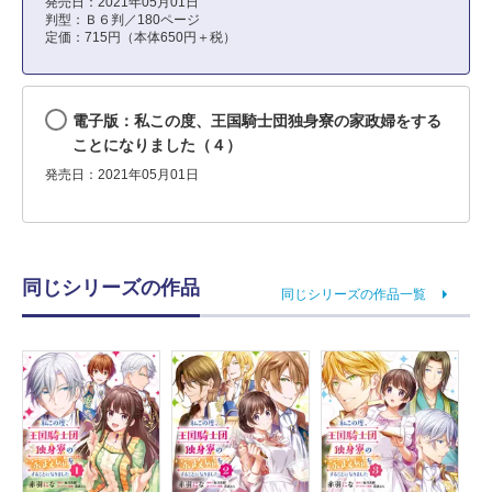
発売日：2021年05月01日
判型：Ｂ６判／180ページ
定価：715円（本体650円＋税）
電子版：私この度、王国騎士団独身寮の家政婦をする
ことになりました（４）
発売日：2021年05月01日
同じシリーズの作品
同じシリーズの作品一覧