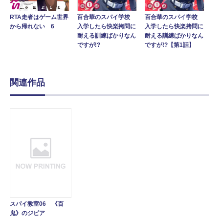
百合華のスパイ学校
百合華のスパイ学校
RTA走者はゲーム世界
入学したら快楽拷問に
入学したら快楽拷問に
から帰れない 6
耐える訓練ばかりなん
耐える訓練ばかりなん
ですが!?
ですが!?【第1話】
関連作品
スパイ教室06 《百
鬼》のジビア