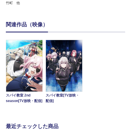
竹町 他
関連作品（映像）
スパイ教室 2nd
スパイ教室[TV放映・
season[TV放映・配信]
配信]
最近チェックした商品