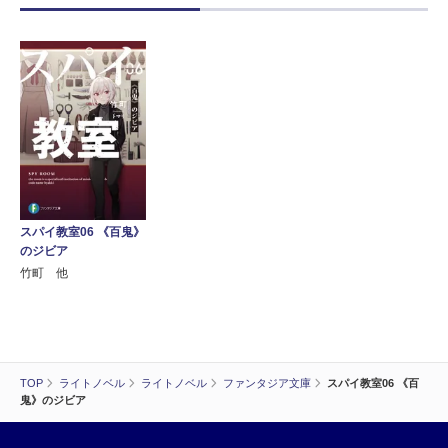
スパイ教室06 《百鬼》
のジビア
竹町 他
TOP
ライトノベル
ライトノベル
ファンタジア文庫
スパイ教室06 《百
鬼》のジビア