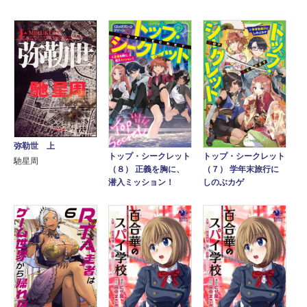
弥勒世 上
トップ・シークレット
トップ・シークレット
馳星周
（８） 正義を胸に、
（７） 学年末旅行に
潜入ミッション！
しのぶカゲ