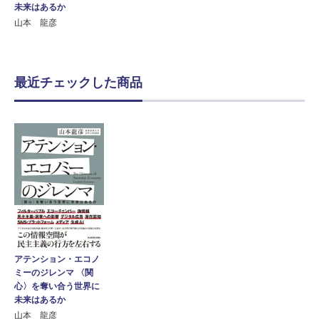
未来はあるか
山本 龍彦
最近チェックした商品
アテンション・エコノ
ミーのジレンマ 〈関
心〉を奪い合う世界に
未来はあるか
山本 龍彦