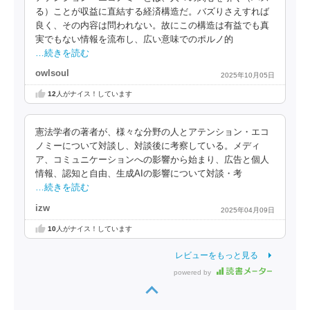
る）ことが収益に直結する経済構造だ。バズりさえすれば
良く、その内容は問われない。故にこの構造は有益でも真
実でもない情報を流布し、広い意味でのポルノ的
…続きを読む
owlsoul
2025年10月05日
12
人がナイス！しています
憲法学者の著者が、様々な分野の人とアテンション・エコ
ノミーについて対談し、対談後に考察している。メディ
ア、コミュニケーションへの影響から始まり、広告と個人
情報、認知と自由、生成AIの影響について対談・考
…続きを読む
izw
2025年04月09日
10
人がナイス！しています
レビューをもっと見る
powered by