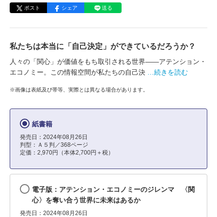
ポスト
シェア
送る
私たちは本当に「自己決定」ができているだろうか？
人々の「関心」が価値をもち取引される世界――アテンション・
エコノミー。この情報空間が私たちの自己決
…続きを読む
※画像は表紙及び帯等、実際とは異なる場合があります。
紙書籍
発売日：2024年08月26日
判型：Ａ５判／368ページ
定価：2,970円（本体2,700円＋税）
電子版：アテンション・エコノミーのジレンマ 〈関
心〉を奪い合う世界に未来はあるか
発売日：2024年08月26日