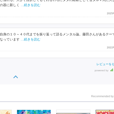
し憧れる。大きく挫折してもそれをのちにタダの経験として雪ダルマ式に大
の器に新しく
…続きを読む
202
自身の１０～４０代までを振り返って語るメンタル論。藤田さんがあるテー
なっています
…続きを読む
202
レビューを
powered by
Recommended b