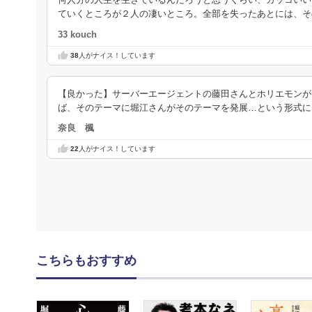
何人分の人生を生きているんだろうと思うくらい、カッコいい
ていくところが２人の凄いところ。全部を失ったあとには、そ
33 kouch
38
人がナイス！しています
【良かった】サーバーエージェントの藤田さんとホリエモンが
ば、そのテーマに堀江さんがそのテーマを発展…という形式に
奈良 楓
22
人がナイス！しています
こちらもおすすめ