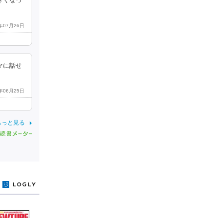
きくなっ
5年07月26日
マに話せ
2年06月25日
もっと見る
y