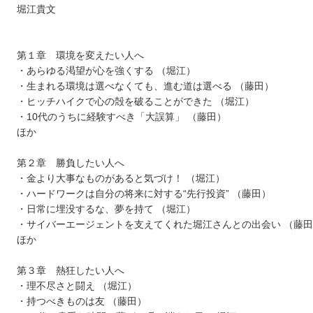
堀江貴文
第１章 環境を変えたい人へ
・あらゆる渇望が心を強くする （堀江）
・生まれる環境は選べなくても、進む道は選べる （藤田）
・ヒッチハイクで心の殻を破ることができた （堀江）
・10代のうちに経験すべき「大誤算」 （藤田）
ほか
第２章 勝負したい人へ
・金より大事なものがあると気づけ！ （堀江）
・ハードワークは自分の将来に対する“先行投資” （藤田）
・日常に埋没するな、夢を持て （堀江）
・サイバーエージェントを支えてくれた堀江さんとの出会い （藤
ほか
第３章 熱狂したい人へ
・理不尽さと闘え （堀江）
・持つべきものは友 （藤田）