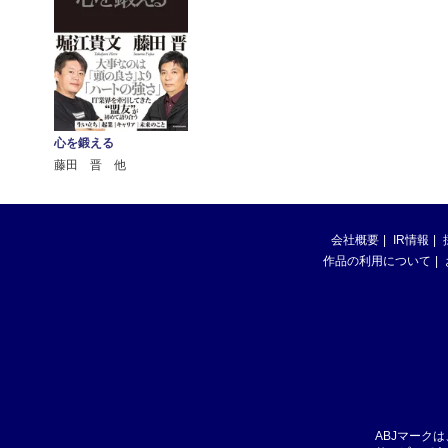
心を鍛える
藤田 晋 他
会社概要
IR情報
作品の利用について
ABJマーク