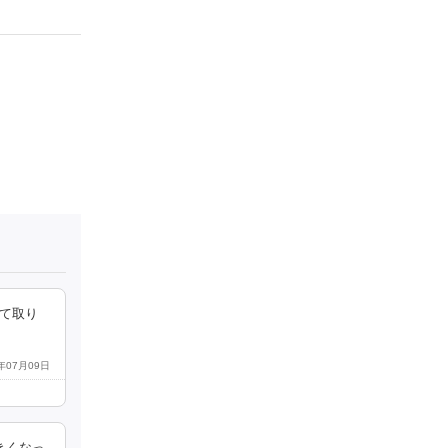
て取り
3年07月09日