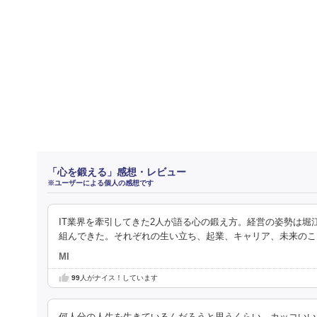
「心を鍛える」感想・レビュー
※ユーザーによる個人の感想です
IT業界を牽引してきた2人が語る心の鍛え方。経営の姿勢は
組んできた。それぞれの生い立ち、起業、キャリア、未来のこ
MI
99
人がナイス！しています