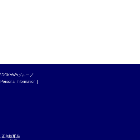
ADOKAWAグループ
 Personal Information
た正規版配信