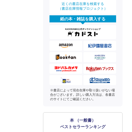
近くの書店在庫を検索する
（書店在庫情報プロジェクト）
紙の本・雑誌を購入する
※書店によって現在在庫や取り扱いがない場
合がございます。詳しい購入方法は、各書店
のサイトにてご確認ください。
本 （一般書）
ベストセラーランキング