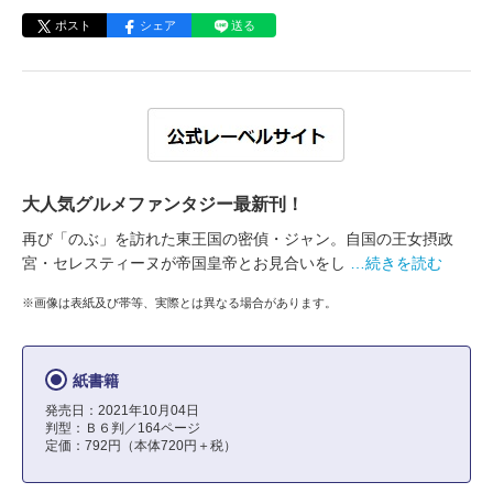
ポスト
シェア
送る
大人気グルメファンタジー最新刊！
再び「のぶ」を訪れた東王国の密偵・ジャン。自国の王女摂政
宮・セレスティーヌが帝国皇帝とお見合いをし
…続きを読む
※画像は表紙及び帯等、実際とは異なる場合があります。
紙書籍
発売日：2021年10月04日
判型：Ｂ６判／164ページ
定価：792円（本体720円＋税）