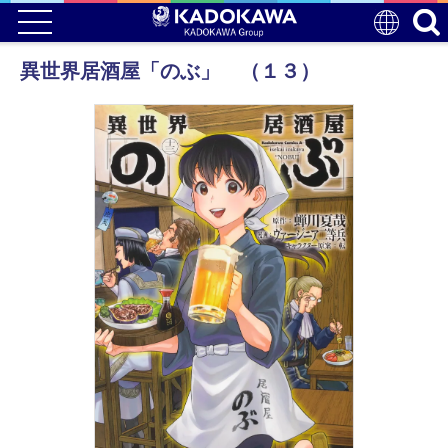
異世界居酒屋「のぶ」 （１３）