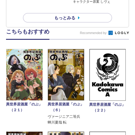
キャラクター原案 しヴぇ
もっとみる
こちらもおすすめ
Recommended by
異世界居酒屋「のぶ」
異世界居酒屋「のぶ」
異世界居酒屋「のぶ」
（６）
（２１）
（２２）
ヴァージニア二等兵
蝉川夏哉 転