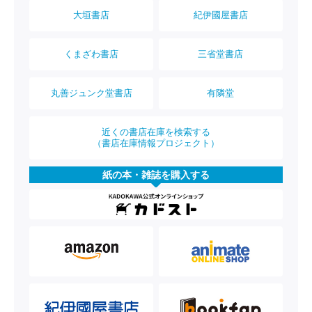
大垣書店
紀伊國屋書店
くまざわ書店
三省堂書店
丸善ジュンク堂書店
有隣堂
近くの書店在庫を検索する
（書店在庫情報プロジェクト）
紙の本・雑誌を購入する