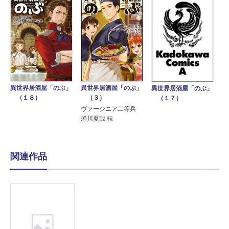
異世界居酒屋「のぶ」
異世界居酒屋「のぶ」
異世界居酒屋「のぶ」
（３）
（１８）
（１７）
ヴァージニア二等兵
蝉川夏哉 転
関連作品