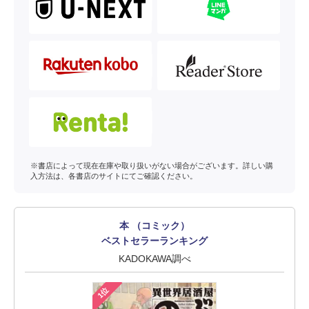
※書店によって現在在庫や取り扱いがない場合がございます。詳しい購
入方法は、各書店のサイトにてご確認ください。
本 （コミック）
ベストセラーランキング
KADOKAWA調べ
1位