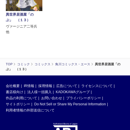
異世界居酒屋「の
ぶ」 （１３）
ヴァージニア二等兵
他
TOP
コミック
コミックス
角川コミックス・エース
異世界居酒屋「の
ぶ」 （１３）
会社概要
IR情報
採用情報
広告について
ライセンスについて
書店様向け
法人様一括購入
KADOKAWAグループ
作品の利用について
お問い合わせ
プライバシーポリシー
サイトポリシー
Do Not Sell or Share My Personal Information
利用者情報の外部送信について