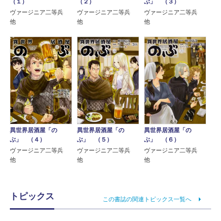
（２）
ぶ」 （３）
（１）
ヴァージニア二等兵
ヴァージニア二等兵
ヴァージニア二等兵
他
他
他
異世界居酒屋「の
異世界居酒屋「の
異世界居酒屋「の
ぶ」 （４）
ぶ」 （５）
ぶ」 （６）
ヴァージニア二等兵
ヴァージニア二等兵
ヴァージニア二等兵
他
他
他
トピックス
この書誌の関連トピックス一覧へ