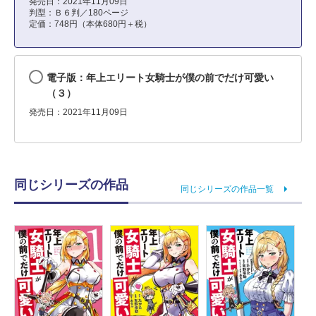
発売日：2021年11月09日
判型：Ｂ６判／180ページ
定価：748円（本体680円＋税）
電子版：年上エリート女騎士が僕の前でだけ可愛い
（３）
発売日：2021年11月09日
同じシリーズの作品
同じシリーズの作品一覧