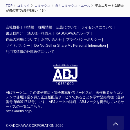
TOP
コミック
コミックス
角川コミックス・エース
年上エリート女騎士
が僕の前でだけ可愛い（３）
会社概要
IR情報
採用情報
広告について
ライセンスについて
書店様向け
法人様一括購入
KADOKAWAグループ
作品の利用について
お問い合わせ
プライバシーポリシー
サイトポリシー
Do Not Sell or Share My Personal Information
利用者情報の外部送信について
ABJマークは、この電子書店・電子書籍配信サービスが、著作権者からコン
テンツ使用許諾を得た正規版配信サービスであることを示す登録商標（登録
番号 第6091713号）です。ABJマークの詳細、ABJマークを掲示しているサ
ービスの一覧はこちら。
https://aebs.or.jp/
©KADOKAWA CORPORATION 2026