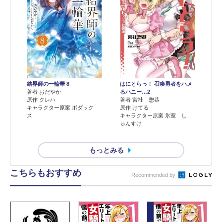
結界師の一輪華 8
はにとらっ！ 召喚勇者をハメ
著者 おだやか
るハニー…2
原作 クレハ
著者 宮社 惣恭
キャラクター原案 ボダック
原作 けてる
ス
キャラクター原案 氷室 し
ゅんすけ
もっとみる
こちらもおすすめ
Recommended by