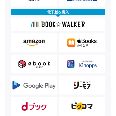
電子版を購入