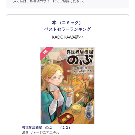
入方法は、各書店のサイトにてご確認ください。
本 （コミック）
ベストセラーランキング
KADOKAWA調べ
1位
異世界居酒屋「のぶ」 （２２）
漫画 ヴァージニア二等兵