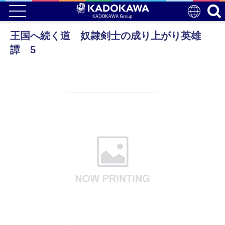
王国へ続く道 奴隷剣士の成り上がり英雄
譚 5