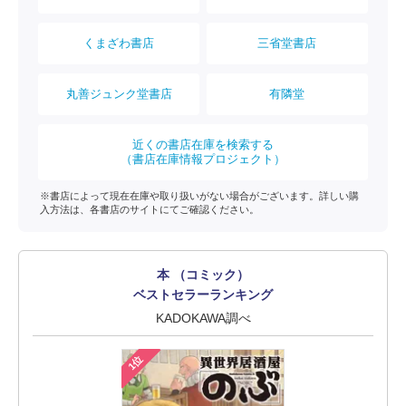
くまざわ書店
三省堂書店
丸善ジュンク堂書店
有隣堂
近くの書店在庫を検索する
（書店在庫情報プロジェクト）
※書店によって現在在庫や取り扱いがない場合がございます。詳しい購
入方法は、各書店のサイトにてご確認ください。
本 （コミック）
ベストセラーランキング
KADOKAWA調べ
1位