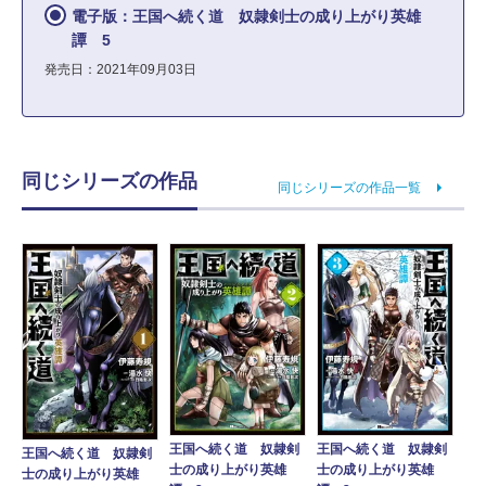
電子版：王国へ続く道 奴隷剣士の成り上がり英雄
譚 5
発売日：2021年09月03日
同じシリーズの作品
同じシリーズの作品一覧
王国へ続く道 奴隷剣
王国へ続く道 奴隷剣
王国へ続く道 奴隷剣
士の成り上がり英雄
士の成り上がり英雄
士の成り上がり英雄