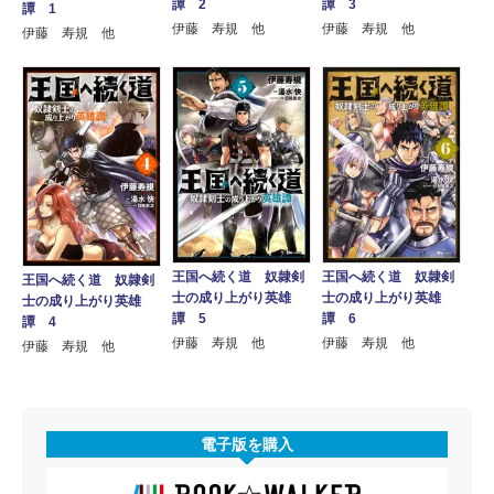
譚 2
譚 3
譚 1
伊藤 寿規 他
伊藤 寿規 他
伊藤 寿規 他
王国へ続く道 奴隷剣
王国へ続く道 奴隷剣
王国へ続く道 奴隷剣
士の成り上がり英雄
士の成り上がり英雄
士の成り上がり英雄
譚 6
譚 5
譚 4
伊藤 寿規 他
伊藤 寿規 他
伊藤 寿規 他
電子版を購入