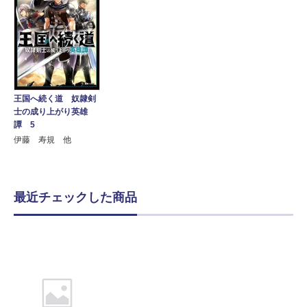
王国へ続く道 奴隷剣
士の成り上がり英雄
譚 5
伊藤 寿規 他
最近チェックした商品