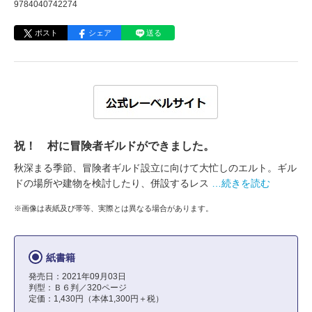
9784040742274
ポスト
シェア
送る
祝！ 村に冒険者ギルドができました。
秋深まる季節、冒険者ギルド設立に向けて大忙しのエルト。ギル
ドの場所や建物を検討したり、併設するレス
…続きを読む
※画像は表紙及び帯等、実際とは異なる場合があります。
紙書籍
発売日：2021年09月03日
判型：Ｂ６判／320ページ
定価：1,430円（本体1,300円＋税）