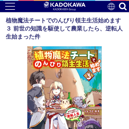
植物魔法チートでのんびり領主生活始めます
３ 前世の知識を駆使して農業したら、逆転人
生始まった件