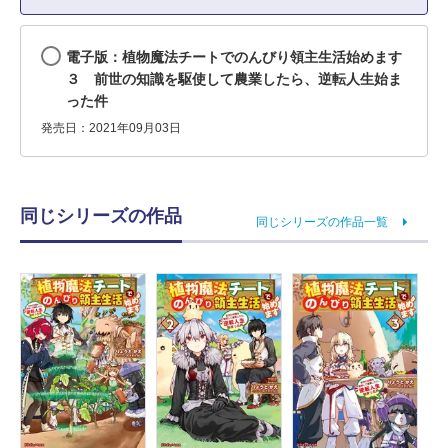
電子版：植物魔法チートでのんびり領主生活始めます
３ 前世の知識を駆使して農業したら、逆転人生始ま
った件
発売日：2021年09月03日
同じシリーズの作品
同じシリーズの作品一覧