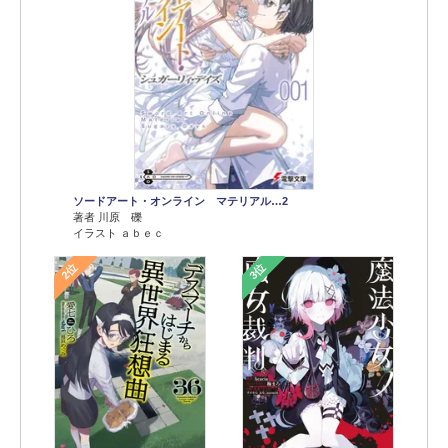
ソードアート・オンライン マテリアル…2
著者 川原 礫
イラスト ａｂｅｃ
2位
3位