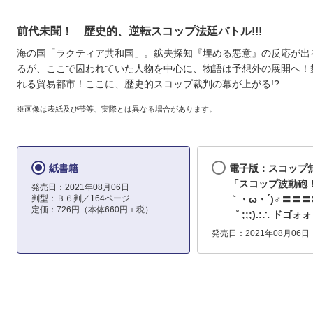
前代未聞！ 歴史的、逆転スコップ法廷バトル!!!
海の国「ラクティア共和国」。鉱夫探知『埋める悪意』の反応が出
るが、ここで囚われていた人物を中心に、物語は予想外の展開へ！
れる貿易都市！ここに、歴史的スコップ裁判の幕が上がる!?
※画像は表紙及び帯等、実際とは異なる場合があります。
紙書籍
電子版：スコッ
「スコップ波動砲！
発売日：2021年08月06日
判型：Ｂ６判／164ページ
｀・ω・´)♂〓〓〓
定価：726円（本体660円＋税）
゜ ;;;).:∴ ドゴォ
発売日：2021年08月06日