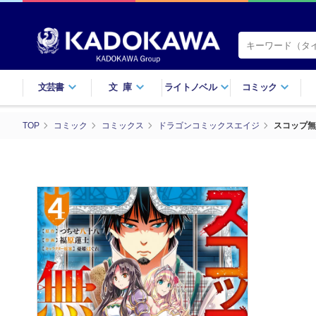
文芸書
文庫
ライトノベル
コミック
TOP
コミック
コミックス
ドラゴンコミックスエイジ
スコップ無