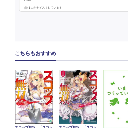
3
人がナイス！しています
こちらもおすすめ
スコップ無双 「スコッ
スコップ無双 「スコッ