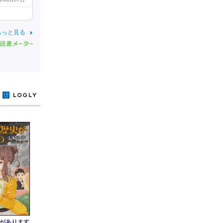
もっと見る
y
があります