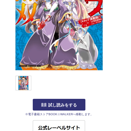
試し読みをする
※電子書籍ストアBOOK☆WALKERへ移動します。