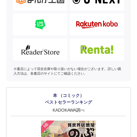
※書店によって現在在庫や取り扱いがない場合がございます。詳しい購
入方法は、各書店のサイトにてご確認ください。
本 （コミック）
ベストセラーランキング
KADOKAWA調べ
1位