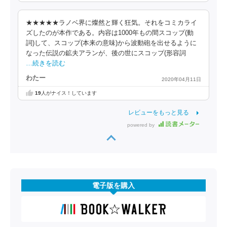
★★★★★ラノベ界に燦然と輝く狂気。それをコミカライ
ズしたのが本作である。内容は1000年もの間スコップ(動
詞)して、スコップ(本来の意味)から波動砲を出せるように
なった伝説の鉱夫アランが、後の世にスコップ(形容詞
…続きを読む
わたー
2020年04月11日
19
人がナイス！しています
レビューをもっと見る
powered by
電子版を購入