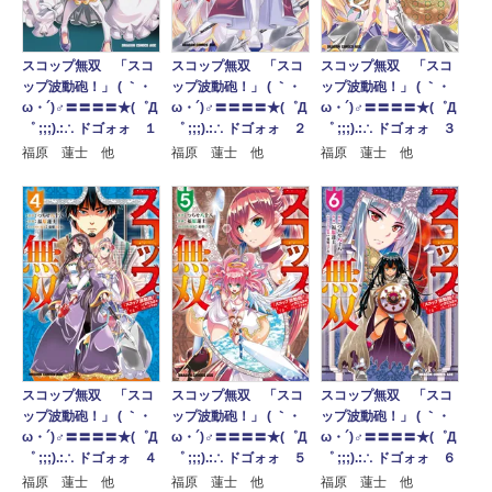
スコップ無双 「スコ
スコップ無双 「スコ
スコップ無双 「スコ
ップ波動砲！」 ( ｀・
ップ波動砲！」 ( ｀・
ップ波動砲！」 ( ｀・
ω・´)♂〓〓〓〓★(゜Д
ω・´)♂〓〓〓〓★(゜Д
ω・´)♂〓〓〓〓★(゜Д
゜ ;;;).:∴ ドゴォォ ３
゜ ;;;).:∴ ドゴォォ １
゜ ;;;).:∴ ドゴォォ ２
福原 蓮士 他
福原 蓮士 他
福原 蓮士 他
スコップ無双 「スコ
スコップ無双 「スコ
スコップ無双 「スコ
ップ波動砲！」 ( ｀・
ップ波動砲！」 ( ｀・
ップ波動砲！」 ( ｀・
ω・´)♂〓〓〓〓★(゜Д
ω・´)♂〓〓〓〓★(゜Д
ω・´)♂〓〓〓〓★(゜Д
゜ ;;;).:∴ ドゴォォ ４
゜ ;;;).:∴ ドゴォォ ５
゜ ;;;).:∴ ドゴォォ ６
福原 蓮士 他
福原 蓮士 他
福原 蓮士 他