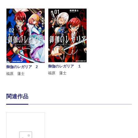
御伽のレガリア １
御伽のレガリア 2
福原 蓮士
福原 蓮士
関連作品