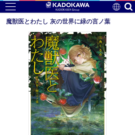
魔獣医とわたし 灰の世界に緑の言ノ葉