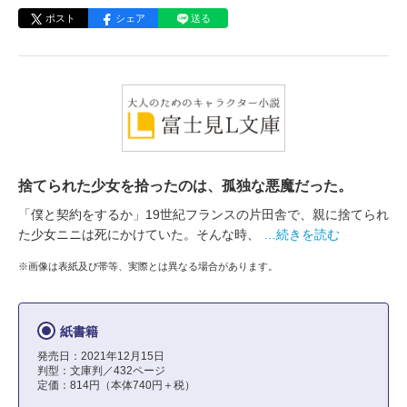
ポスト
シェア
送る
捨てられた少女を拾ったのは、孤独な悪魔だった。
「僕と契約をするか」19世紀フランスの片田舎で、親に捨てられ
た少女ニニは死にかけていた。そんな時、
…続きを読む
※画像は表紙及び帯等、実際とは異なる場合があります。
紙書籍
発売日：2021年12月15日
判型：文庫判／432ページ
定価：814円（本体740円＋税）