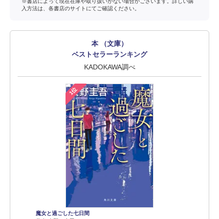
※書店によって現在在庫や取り扱いがない場合がございます。詳しい購
入方法は、各書店のサイトにてご確認ください。
本 （文庫）
ベストセラーランキング
KADOKAWA調べ
1位
魔女と過ごした七日間