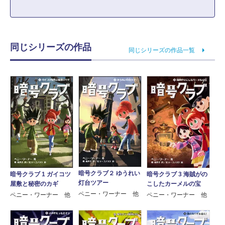
同じシリーズの作品
同じシリーズの作品一覧
暗号クラブ２ ゆうれい
暗号クラブ 1 ガイコツ
暗号クラブ 3 海賊がの
灯台ツアー
屋敷と秘密のカギ
こしたカーメルの宝
ペニー・ワーナー 他
ペニー・ワーナー 他
ペニー・ワーナー 他