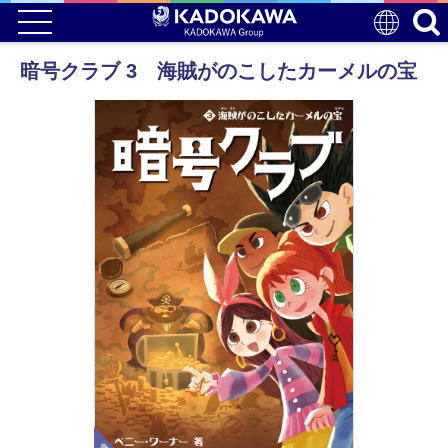
暗号クラブ 3 海賊がのこしたカーメルの宝
電子版