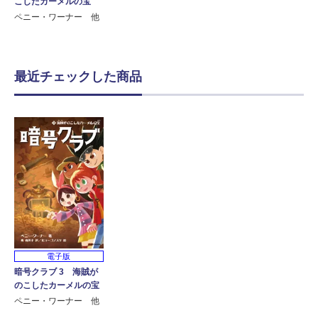
こしたカーメルの宝
ペニー・ワーナー 他
最近チェックした商品
電子版
暗号クラブ 3 海賊が
のこしたカーメルの宝
ペニー・ワーナー 他