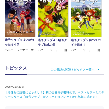
暗号クラブ４ よみがえ
暗号クラブ 4.5 暗号ク
暗号クラブ 5 謎のスパ
ったミイラ
ラブ結成の日
イを追え！
ペニー・ワーナー 他
ペニー・ワーナー 他
ペニー・ワーナー 他
トピックス
この書誌の関連トピックス一覧へ
2025年12月20日
【冬休みの読書にピッタリ！】初の全巻電子書籍化で、ベストセラーミステ
リーシリーズ「暗号クラブ」がスマホやタブレットから気軽に読める！