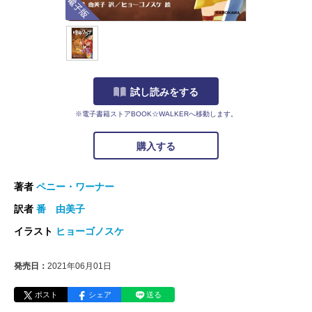
試し読みをする
※電子書籍ストアBOOK☆WALKERへ移動します。
購入する
著者
ペニー・ワーナー
訳者
番 由美子
イラスト
ヒョーゴノスケ
発売日：
2021年06月01日
ポスト
シェア
送る