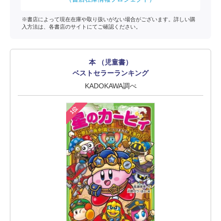
※書店によって現在在庫や取り扱いがない場合がございます。詳しい購
入方法は、各書店のサイトにてご確認ください。
本 （児童書）
ベストセラーランキング
KADOKAWA調べ
1位