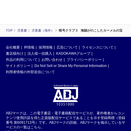
TOP
児童書
児童書（海外）
暗号クラブ 3 海賊がのこしたカーメルの宝
会社概要
IR情報
採用情報
広告について
ライセンスについて
書店様向け
法人様一括購入
KADOKAWAグループ
作品の利用について
お問い合わせ
プライバシーポリシー
サイトポリシー
Do Not Sell or Share My Personal Information
利用者情報の外部送信について
ABJマークは、この電子書店・電子書籍配信サービスが、著作権者からコン
テンツ使用許諾を得た正規版配信サービスであることを示す登録商標（登録
番号 第6091713号）です。ABJマークの詳細、ABJマークを掲示しているサ
ービスの一覧はこちら。