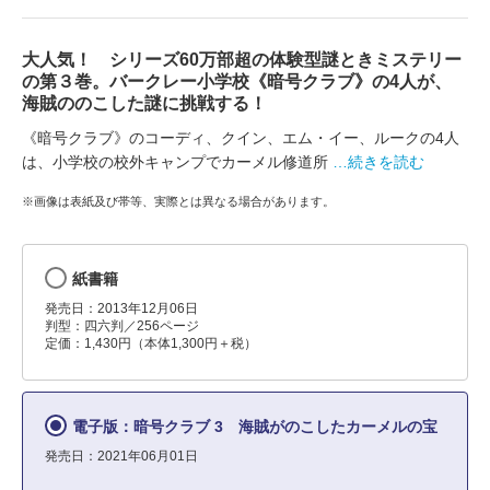
大人気！ シリーズ60万部超の体験型謎ときミステリー
の第３巻。バークレー小学校《暗号クラブ》の4人が、
海賊ののこした謎に挑戦する！
《暗号クラブ》のコーディ、クイン、エム・イー、ルークの4人
は、小学校の校外キャンプでカーメル修道所
…続きを読む
※画像は表紙及び帯等、実際とは異なる場合があります。
紙書籍
発売日：2013年12月06日
判型：四六判／256ページ
定価：1,430円（本体1,300円＋税）
電子版：暗号クラブ 3 海賊がのこしたカーメルの宝
発売日：2021年06月01日